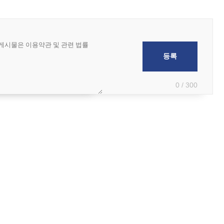
0 / 300