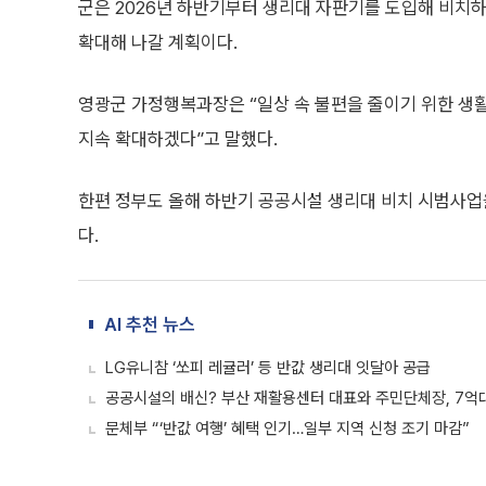
군은 2026년 하반기부터 생리대 자판기를 도입해 비치
확대해 나갈 계획이다.
영광군 가정행복과장은 “일상 속 불편을 줄이기 위한 생
지속 확대하겠다”고 말했다.
한편 정부도 올해 하반기 공공시설 생리대 비치 시범사업
다.
AI 추천 뉴스
LG유니참 ‘쏘피 레귤러’ 등 반값 생리대 잇달아 공급
공공시설의 배신? 부산 재활용센터 대표와 주민단체장, 7억
문체부 “‘반값 여행’ 혜택 인기…일부 지역 신청 조기 마감”