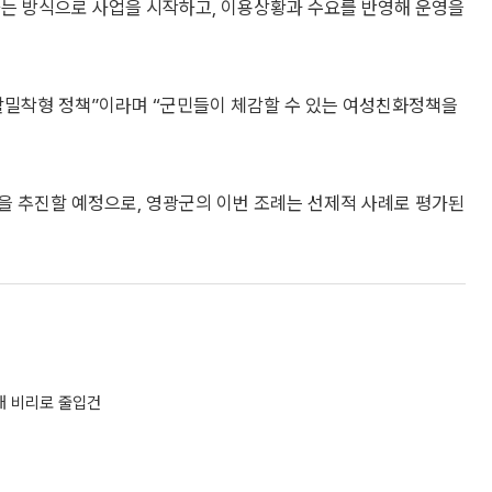
하는 방식으로 사업을 시작하고, 이용상황과 수요를 반영해 운영을
활밀착형 정책”이라며 “군민들이 체감할 수 있는 여성친화정책을
을 추진할 예정으로, 영광군의 이번 조례는 선제적 사례로 평가된
대 비리로 줄입건