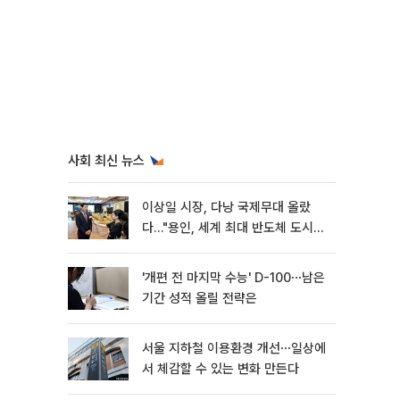
사회 최신 뉴스
이상일 시장, 다낭 국제무대 올랐
다…"용인, 세계 최대 반도체 도시
된다"
'개편 전 마지막 수능' D-100⋯남은
기간 성적 올릴 전략은
서울 지하철 이용환경 개선⋯일상에
서 체감할 수 있는 변화 만든다