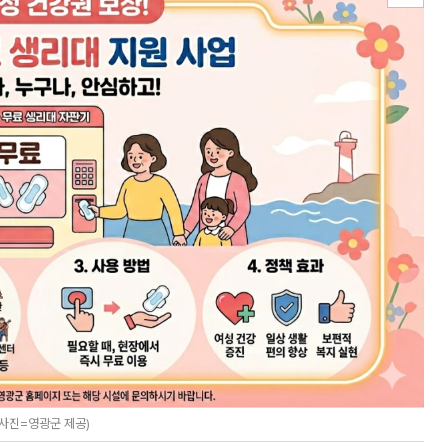
사진=영광군 제공)