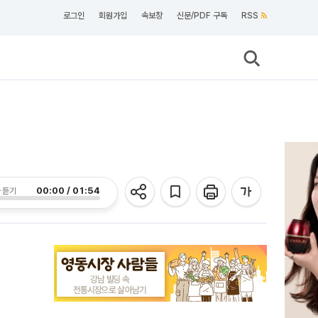
로그인
회원가입
속보창
신문/PDF 구독
RSS
00:00 / 01:54
 듣기