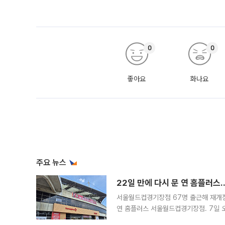
0
0
좋아요
화나요
주요 뉴스
22일 만에 다시 문 연 홈플러스
서울월드컵경기장점 67명 출근해 재개점 
연 홈플러스 서울월드컵경기장점. 7일 
우유, 과일 같은 신선식품이 차근차근 자