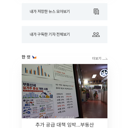
내가 저장한 뉴스 모아보기
내가 구독한 기자 전체보기
한 컷
추가 공급 대책 임박…부동산