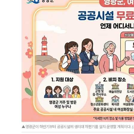
▲영광군이 하반기부터 공공시설에 생리대 자판기를 설치·운영할 계획이다. (