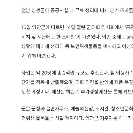
전남 영광군이 공공시설 내 무료 생리대 비치 근거 조례를
16일 영광군에 따르면 14일 열린 군의회 임시회에서 ‘
비치 및 지원에 관한 조례안’이 가결됐다. 이번 조례는 공
상황에 대비해 생리대 등 보건위생물품을 비치하고 여성
기 위해 마련됐다.
사업은 약 20곳에 총 2억원 규모로 추진된다. 월 이용자 
단가를 적용해 산출됐으며, 의회 의견을 반영해 제품 품질
토할 예정이다. 예산은 하반기 추가경정예산을 통해 확보
군은 군청과 읍면사무소, 예술의전당, 도서관, 청소년문화
건위생 물품을 비치할 계획이다. 영광군 거주자뿐 아니라 