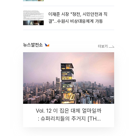
이재준 시장 "정전, 시민안전과 직
결"…수원시 비상대응체계 가동
뉴스발전소
Vol. 12 이 집은 대체 얼마일까
: 슈퍼리치들의 주거지 [THE
RARE]