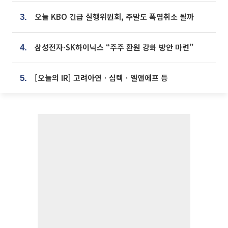
오늘 KBO 긴급 실행위원회, 주말도 폭염취소 될까
3.
삼성전자·SK하이닉스 “주주 환원 강화 방안 마련”
4.
[오늘의 IR] 고려아연ㆍ심텍ㆍ엘앤에프 등
5.