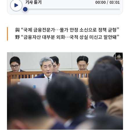
기사 듣기
00:00 / 03:01
與 “국제 금융전문가…물가 안정 소신으로 정책 균형”
野 “금융자산 대부분 외화…국적 상실 미신고 말안돼”