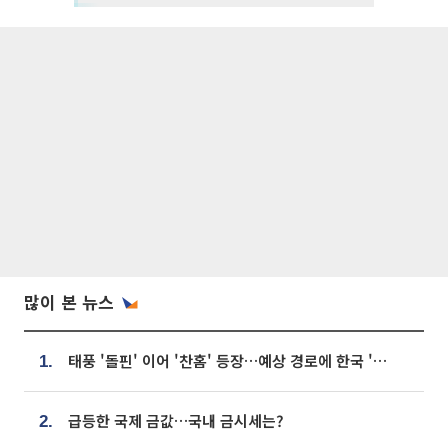
많이 본 뉴스
태풍 '돌핀' 이어 '찬홈' 등장…예상 경로에 한국 '한숨'
1.
급등한 국제 금값…국내 금시세는?
2.