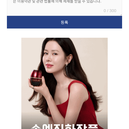
0 / 300