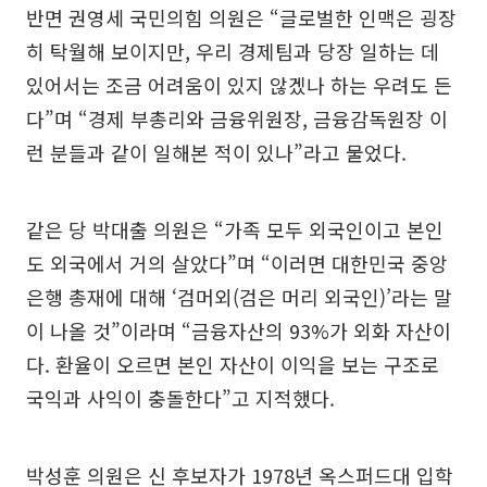
반면 권영세 국민의힘 의원은 “글로벌한 인맥은 굉장
히 탁월해 보이지만, 우리 경제팀과 당장 일하는 데
있어서는 조금 어려움이 있지 않겠나 하는 우려도 든
다”며 “경제 부총리와 금융위원장, 금융감독원장 이
런 분들과 같이 일해본 적이 있나”라고 물었다.
같은 당 박대출 의원은 “가족 모두 외국인이고 본인
도 외국에서 거의 살았다”며 “이러면 대한민국 중앙
은행 총재에 대해 ‘검머외(검은 머리 외국인)’라는 말
이 나올 것”이라며 “금융자산의 93%가 외화 자산이
다. 환율이 오르면 본인 자산이 이익을 보는 구조로
국익과 사익이 충돌한다”고 지적했다.
박성훈 의원은 신 후보자가 1978년 옥스퍼드대 입학