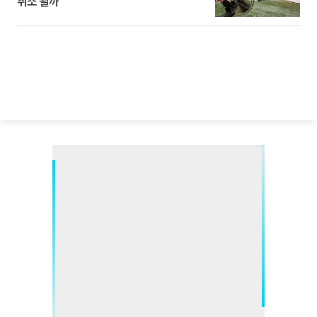
취소 될까