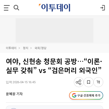
이투데이
정치
국회/정당
여야, 신현송 청문회 공방…“이론·
실무 갖춰” vs “검은머리 외국인”
입력 2026-04-15 16:45
윤혜원 기자
구글 선호매체 추가