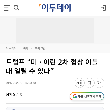
이투데이
국제
국제일반
트럼프 “미ㆍ이란 2차 협상 이틀
내 열릴 수 있다”
입력 2026-04-15 08:43
이진영 기자
구글 선호매체 추가