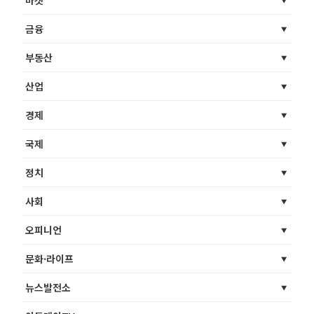
금융
부동산
산업
경제
국제
정치
사회
오피니언
문화·라이프
뉴스발전소