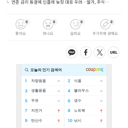
연준 금리 동결에 인플레 늦장 대응 우려…월가, 주식도 채권도 던졌다
0
0
0
0
좋아요
화나요
슬퍼요
추가취재 원해요