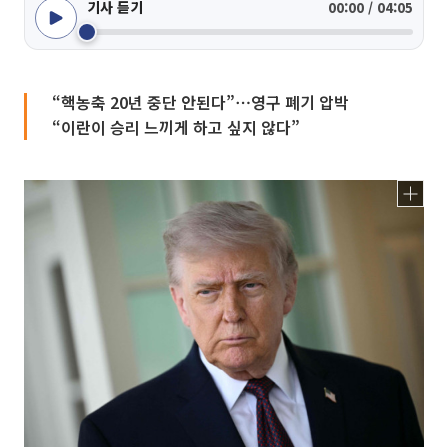
기사 듣기
00:00 / 04:05
“핵농축 20년 중단 안된다”⋯영구 폐기 압박
“이란이 승리 느끼게 하고 싶지 않다”