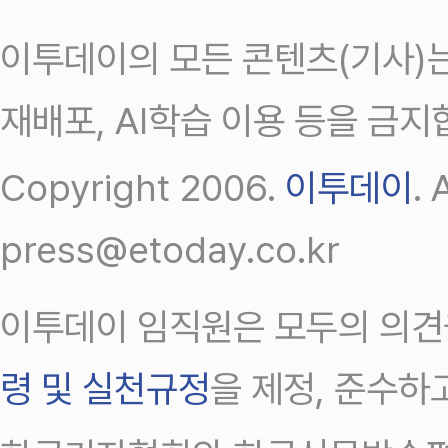
이투데이의 모든 콘텐츠(기사)는
재배포, AI학습 이용 등을 금지
Copyright 2006.
이투데이
.
press@etoday.co.kr
이투데이 임직원은 모두의 의견
령 및 실천규정
을 제정, 준수하