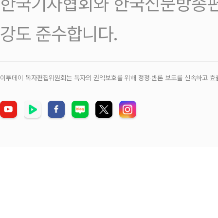
한국기자협회와 한국신문방송편
강도 준수합니다.
이투데이 독자편집위원회는 독자의 권익보호를 위해 정정‧반론 보도를 신속하고 효