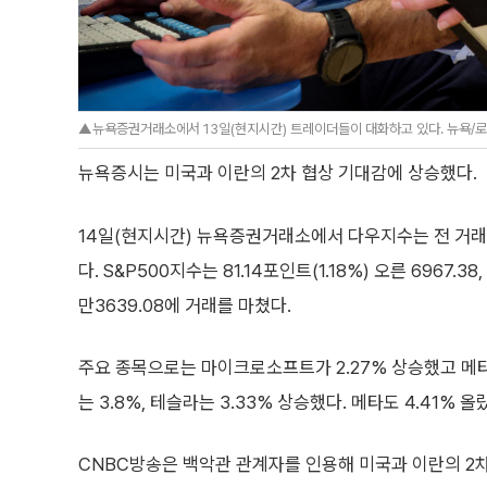
▲뉴욕증권거래소에서 13일(현지시간) 트레이더들이 대화하고 있다. 뉴욕
뉴욕증시는 미국과 이란의 2차 협상 기대감에 상승했다.
14일(현지시간) 뉴욕증권거래소에서 다우지수는 전 거래일 대
다. S&P500지수는 81.14포인트(1.18%) 오른 6967.
만3639.08에 거래를 마쳤다.
주요 종목으로는 마이크로소프트가 2.27% 상승했고 메타
는 3.8%, 테슬라는 3.33% 상승했다. 메타도 4.41% 올
CNBC방송은 백악관 관계자를 인용해 미국과 이란의 2차