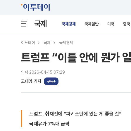
국제
국제경제
국제일반
미국
중국
이투데이
국제
국제경제
트럼프 “이틀 안에 뭔가 일
입력 2026-04-15 07:29
고대영 기자
구독
트럼프, 취재진에 “파키스탄에 있는 게 좋을 것”
국제유가 7%대 급락