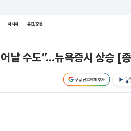
아시아
유럽/중동
어날 수도”...뉴욕증시 상승 [
기사
구글 선호매체 추가