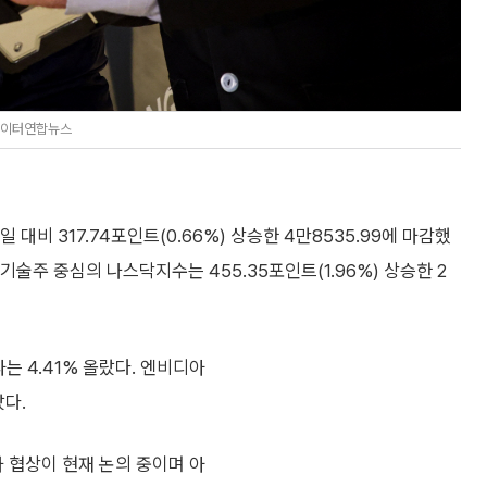
/로이터연합뉴스
비 317.74포인트(0.66%) 상승한 4만8535.99에 마감했
38, 기술주 중심의 나스닥지수는 455.35포인트(1.96%) 상승한 2
는 4.41% 올랐다. 엔비디아
랐다.
 협상이 현재 논의 중이며 아