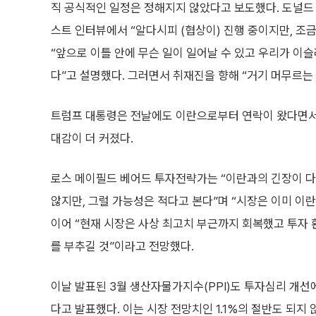
직 공식적인 일정은 정해지지 않았다고 보도했다. 도널드
스트 인터뷰에서 “알다시피 (협상이) 진행 중이지만, 조
“앞으로 이틀 안에 무슨 일이 일어날 수 있고 우리가 이
다”고 설명했다. 그러면서 취재진을 향해 “거기 머무르는 
트럼프 대통령은 전날에도 이란으로부터 연락이 왔다면서 
대감이 더 커졌다.
로스 메이필드 베어드 투자전략가는 “이란과의 긴장이 다
않지만, 그럴 가능성은 적다고 본다”며 “시장은 이미 이란
이어 “현재 시장은 사상 최고치 부근까지 회복했고 투자
를 부추길 것”이라고 전망했다.
이날 발표된 3월 생산자물가지수(PPI)도 투자심리 개선에
다고 발표했다. 이는 시장 전망치인 1.1%의 절반도 되지 