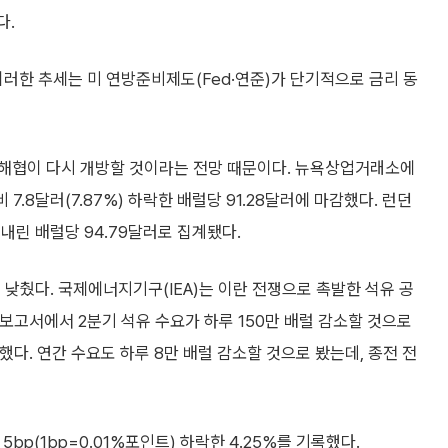
다.
러한 추세는 미 연방준비제도(Fed·연준)가 단기적으로 금리 동
 해협이 다시 개방할 것이라는 전망 때문이다. 뉴욕상업거래소에
 7.8달러(7.87%) 하락한 배럴당 91.28달러에 마감했다. 런던
 내린 배럴당 94.79달러로 집계됐다.
 낮췄다. 국제에너지기구(IEA)는 이란 전쟁으로 촉발한 석유 공
 보고서에서 2분기 석유 수요가 하루 150만 배럴 감소할 것으로
다. 연간 수요도 하루 8만 배럴 감소할 것으로 봤는데, 종전 전
bp(1bp=0.01%포인트) 하락한 4.25%를 기록했다.