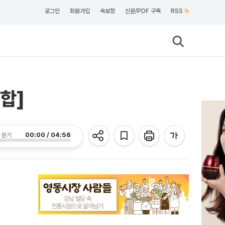
로그인
회원가입
속보창
신문/PDF 구독
RSS
종합]
00:00 / 04:56
 듣기