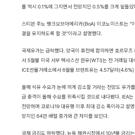
률 역시 0.1%에 그치면서 전망치인 0.5%를 크게 밑돌았
스티븐 주노 뱅크오브아메리카(BoA) 이코노미스트는 “이
결을 유지하도록 할 것”이라고 설명했다.
국제유가는 급락했다. 양국이 휴전에 합의하면 호르무즈
서 5월물 미국 서부 텍사스산 원유(WTI)는 전 거래일 대비
ICE선물거래소에서 6월물 브렌트유는 4.57달러(4.6%)
올해 석유 수요가 눈에 띄게 감소할 거라는 전망도 유가를
급 충격이 올해 수요를 위축시킬 것으로 내다봤다. IEA는
전망하며 코로나19 대유행 이후 최대 감소 폭이라고 설명했
망치인 64만 배럴 증가와 큰 차이를 보인다.
국채 금리도 하락했다. 뉴욕 채권시장에서 10년물 금리는 5