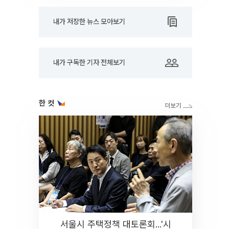
내가 저장한 뉴스 모아보기
내가 구독한 기자 전체보기
한 컷
서울시 주택정책 대토론회...'시