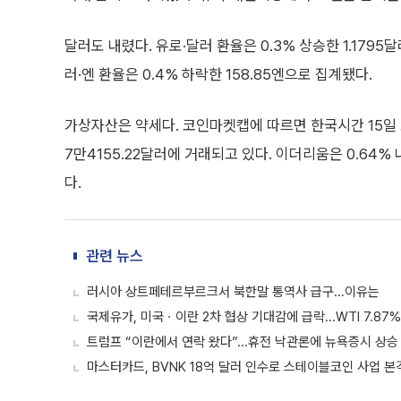
달러도 내렸다. 유로·달러 환율은 0.3% 상승한 1.1795달
러·엔 환율은 0.4% 하락한 158.85엔으로 집계됐다.
가상자산은 약세다. 코인마켓캡에 따르면 한국시간 15일 오
7만4155.22달러에 거래되고 있다. 이더리움은 0.64% 내린
다.
관련 뉴스
러시아 상트페테르부르크서 북한말 통역사 급구...이유는
국제유가, 미국ㆍ이란 2차 협상 기대감에 급락...WTI 7.87%
트럼프 “이란에서 연락 왔다”...휴전 낙관론에 뉴욕증시 상승 
마스터카드, BVNK 18억 달러 인수로 스테이블코인 사업 본