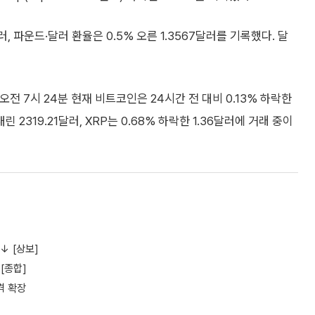
러, 파운드·달러 환율은 0.5% 오른 1.3567달러를 기록했다. 달
전 7시 24분 현재 비트코인은 24시간 전 대비 0.13% 하락한
 2319.21달러, XRP는 0.68% 하락한 1.36달러에 거래 중이
↓ [상보]
[종합]
격 확장