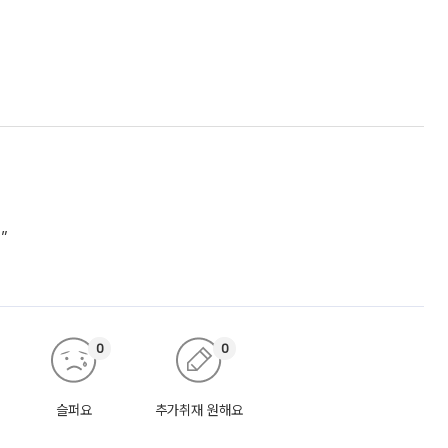
”
0
0
슬퍼요
추가취재 원해요