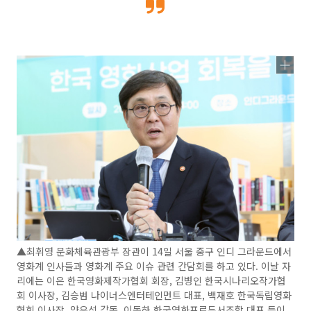
▲최휘영 문화체육관광부 장관이 14일 서울 중구 인디 그라운드에서
영화계 인사들과 영화계 주요 이슈 관련 간담회를 하고 있다. 이날 자
리에는 이은 한국영화제작가협회 회장, 김병인 한국시나리오작가협
회 이사장, 김승범 나이너스엔터테인먼트 대표, 백재호 한국독립영화
협회 이사장, 양우석 감독, 이동하 한국영화프로듀서조합 대표 등이