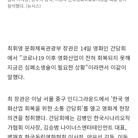
참석했다. (뉴시스)
최휘영 문화체육관광부 장관은 14일 영화인 간담회
에서 "코로나19 이후 영화산업이 전혀 회복되지 못해
지금은 심폐소생술이 필요한 상황"이라면서 이같이
말했다.
최 장관은 이날 서울 중구 인디그라운드에서 '한국 영
화산업 회복을 위한 소통 간담회'를 열고 영화계 현장
의견을 청취했다. 간담회에는 김병인 한국시나리오작
가협회 이사장, 김승범 나이너스엔터테인먼트 대표,
백재호 한국독립영화협회 이사장, 양우석 감독, 이동