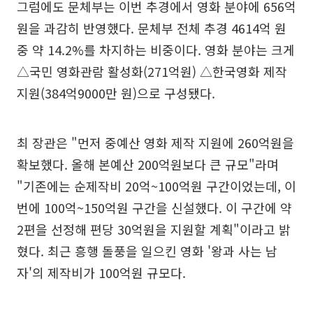
그럼에도 문체부는 이번 추경에서 영화 분야에 656억
원을 과감히 반영했다. 문체부 전체 추경 4614억 원
중 약 14.2%를 차지하는 비중이다. 영화 분야는 크게
△국민 영화관람 활성화(271억원) △한국영화 제작
지원(384억9000만 원)으로 구성됐다.
최 장관은 "먼저 중예산 영화 제작 지원에 260억원을
확보했다. 올해 본예산 200억원보다 큰 규모"라며
"기존에는 순제작비 20억~100억원 구간이었는데, 이
번에 100억~150억원 구간을 신설했다. 이 구간에 약
2편을 선정해 편당 30억원을 지원할 계획"이라고 밝
혔다. 최근 흥행 돌풍을 일으킨 영화 '왕과 사는 남
자'의 제작비가 100억원 규모다.