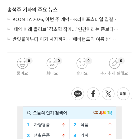
송석주 기자의 주요 뉴스
KCON LA 2026, 이번 주 개막…K라이프스타일 집결한 글로벌 문화산업 무대
‘태양 아래 올리브’ 김초엽 작가...“인간이라는 종보다 설명하기 어려운 한 사람을 쓰고 싶었다”
반딧불이부터 아기 사자까지…‘에버랜드의 여름 밤’이 기다려지는 이유
0
0
0
0
좋아요
화나요
슬퍼요
추가취재 원해요