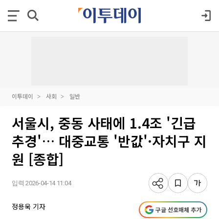
이투데이
사회
일반
서울시, 중동 사태에 1.4조 '긴급
추경'… 대중교통 '반값'·자치구 지
원 [종합]
입력 2026-04-14 11:04
정용욱 기자
구글 선호매체 추가