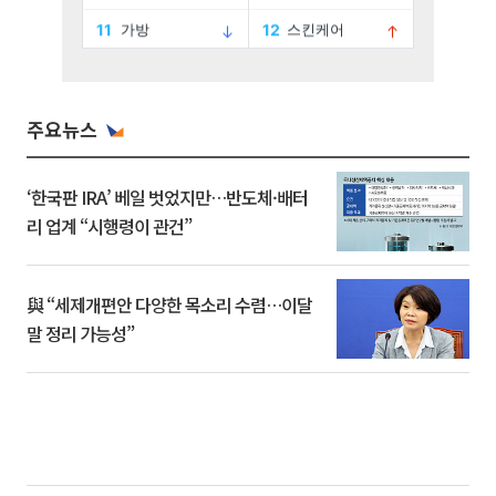
주요뉴스
‘한국판 IRA’ 베일 벗었지만…반도체·배터
리 업계 “시행령이 관건”
與 “세제개편안 다양한 목소리 수렴…이달
말 정리 가능성”