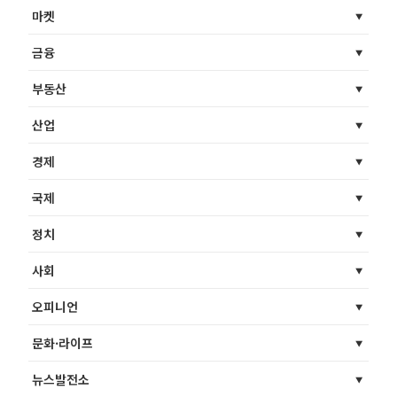
마켓
금융
부동산
산업
경제
국제
정치
사회
오피니언
문화·라이프
뉴스발전소