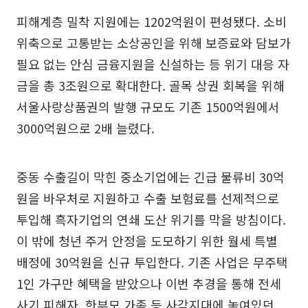
피해계층 밀착 지원에는 1202억원이 편성됐다. 소비
위축으로 고통받는 소상공인을 위해 보증료와 담보가
필요 없는 안심 금융지원을 신설하는 등 위기 대응 자
금을 총 3조원으로 확대한다. 골목 상권 회복을 위해
서울사랑상품권의 발행 규모도 기존 1500억원에서
3000억원으로 2배 늘렸다.
중동 수출길이 막힌 중소기업에는 긴급 물류비 30억
원을 바우처로 지원하고 수출 보험료를 선제적으로
투입해 흑자기업의 연쇄 도산 위기를 막을 방침이다.
이 밖에 청년 주거 안정을 도모하기 위한 월세 특별
배정에 30억원을 신규 투입한다. 기존 사업은 무주택
1인 가구만 혜택을 받았으나 이번 추경을 통해 전세
사기 피해자, 한부모 가족 등 사각지대에 놓여있던