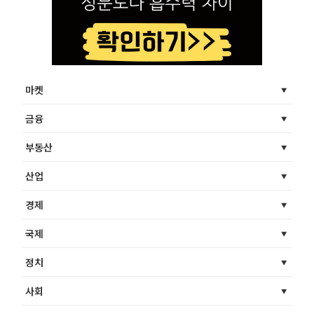
마켓
금융
부동산
산업
경제
국제
정치
사회