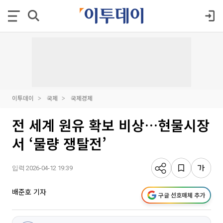
이투데이
국제
국제경제
전 세계 원유 확보 비상…현물시장
서 ‘물량 쟁탈전’
입력 2026-04-12 19:39
배준호 기자
구글 선호매체 추가