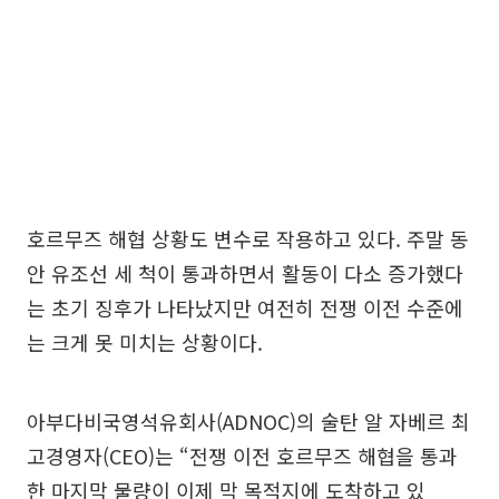
호르무즈 해협 상황도 변수로 작용하고 있다. 주말 동
안 유조선 세 척이 통과하면서 활동이 다소 증가했다
는 초기 징후가 나타났지만 여전히 전쟁 이전 수준에
는 크게 못 미치는 상황이다.
아부다비국영석유회사(ADNOC)의 술탄 알 자베르 최
고경영자(CEO)는 “전쟁 이전 호르무즈 해협을 통과
한 마지막 물량이 이제 막 목적지에 도착하고 있