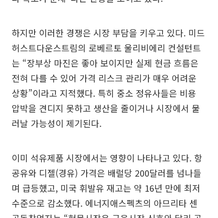
하지만 이러한 경쟁은 시장 부담을 키우고 있다. 미드
허스트다운스트림의 로베르토 울리비에리 컨설턴트
는 “장부상 마진은 좋아 보이지만 실제 현금 흐름은
전혀 다를 수 있어 가격 리스크 관리가 매우 어려운
상황”이라고 지적했다. 특히 중소 정유사들은 비용
압박을 견디지 못하고 생산을 줄이거나 시장에서 물
러날 가능성이 제기된다.
이미 석유제품 시장에서는 영향이 나타나고 있다. 항
공유와 디젤(경유) 가격은 배럴당 200달러를 넘나들
며 급등했고, 미국 휘발유 재고는 약 16년 만에 최저
수준으로 감소했다. 에너지애스펙츠의 아므리타 센