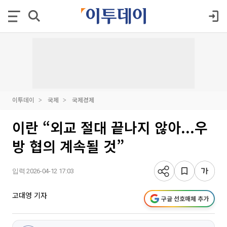
이투데이
국제
국제경제
이란 “외교 절대 끝나지 않아...우
방 협의 계속될 것”
입력 2026-04-12 17:03
고대영 기자
구글 선호매체 추가