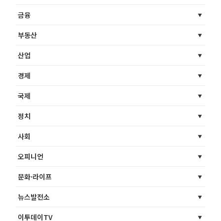
금융
부동산
산업
경제
국제
정치
사회
오피니언
문화·라이프
뉴스발전소
이투데이TV