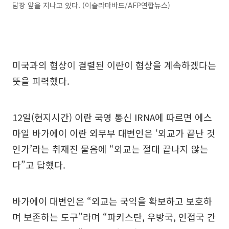
담장 앞을 지나고 있다. (이슬라마바드/AFP연합뉴스)
미국과의 협상이 결렬된 이란이 협상을 계속하겠다는
뜻을 피력했다.
12일(현지시간) 이란 국영 통신 IRNA에 따르면 에스
마일 바가에이 이란 외무부 대변인은 ‘외교가 끝난 것
인가’라는 취재진 물음에 “외교는 절대 끝나지 않는
다”고 답했다.
바가에이 대변인은 “외교는 국익을 확보하고 보호하
며 보존하는 도구”라며 “파키스탄, 우방국, 인접국 간