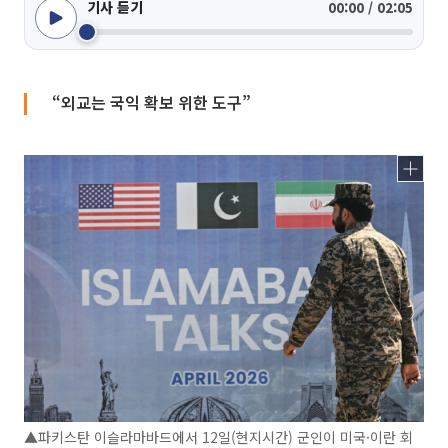
기사 듣기
00:00 / 02:05
“외교는 국익 확보 위한 도구”
▲파키스탄 이슬라마바드에서 12일(현지시간) 군인이 미국·이란 회