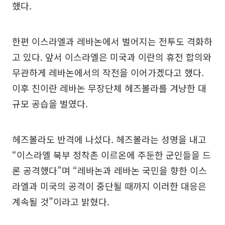
했다.
한편 이스라엘과 레바논에서 벌어지는 전투도 격화하
고 있다. 앞서 이스라엘은 미국과 이란의 휴전 합의와
무관하게 레바논에서의 작전을 이어가겠다고 했다.
이후 친이란 레바논 무장단체 헤즈볼라를 겨냥한 대
규모 공습을 벌였다.
헤즈볼라도 반격에 나섰다. 헤즈볼라는 성명을 내고
“이스라엘 북부 정착촌 이르온에 주둔한 군인들을 드
론 공격했다”며 “레바논과 레바논 국민을 향한 이스
라엘과 미국의 공격이 중단될 때까지 이러한 대응은
계속될 것”이라고 밝혔다.