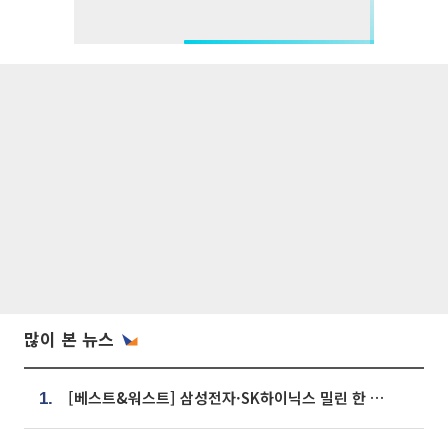
많이 본 뉴스
[베스트&워스트] 삼성전자·SK하이닉스 밀린 한 주…상상인증권은 85% 급등
1.