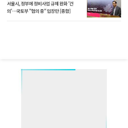
서울시, 정부에 정비사업 규제 완화 '건
의'⋯국토부 "협의 중" 입장만 [종합]