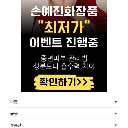
마켓
금융
부동산