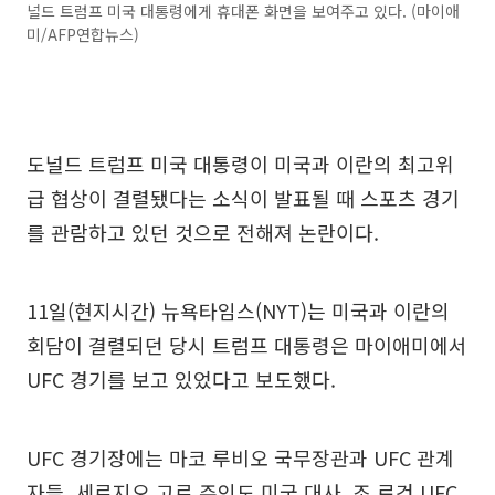
널드 트럼프 미국 대통령에게 휴대폰 화면을 보여주고 있다. (마이애
미/AFP연합뉴스)
도널드 트럼프 미국 대통령이 미국과 이란의 최고위
급 협상이 결렬됐다는 소식이 발표될 때 스포츠 경기
를 관람하고 있던 것으로 전해져 논란이다.
11일(현지시간) 뉴욕타임스(NYT)는 미국과 이란의
회담이 결렬되던 당시 트럼프 대통령은 마이애미에서
UFC 경기를 보고 있었다고 보도했다.
UFC 경기장에는 마코 루비오 국무장관과 UFC 관계
자들, 세르지오 고르 주인도 미국 대사, 조 로건 UFC