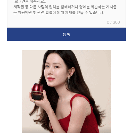
0 / 300