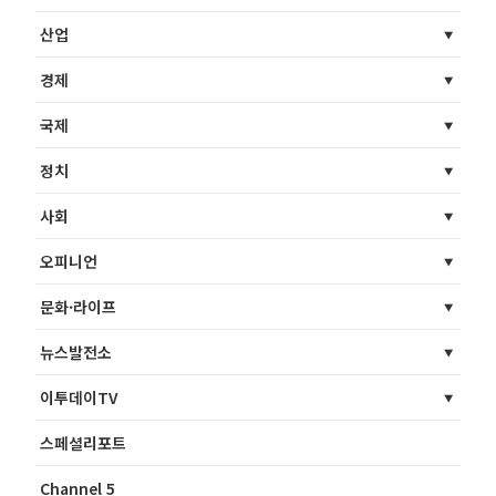
산업
경제
국제
정치
사회
오피니언
문화·라이프
뉴스발전소
이투데이TV
스페셜리포트
Channel 5