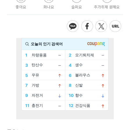
좋아요
화나요
슬퍼요
추가취재 원해요