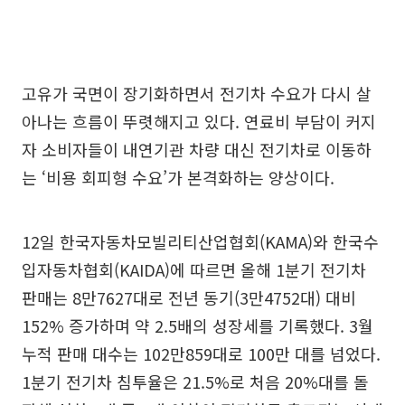
고유가 국면이 장기화하면서 전기차 수요가 다시 살
아나는 흐름이 뚜렷해지고 있다. 연료비 부담이 커지
자 소비자들이 내연기관 차량 대신 전기차로 이동하
는 ‘비용 회피형 수요’가 본격화하는 양상이다.
12일 한국자동차모빌리티산업협회(KAMA)와 한국수
입자동차협회(KAIDA)에 따르면 올해 1분기 전기차
판매는 8만7627대로 전년 동기(3만4752대) 대비
152% 증가하며 약 2.5배의 성장세를 기록했다. 3월
누적 판매 대수는 102만859대로 100만 대를 넘었다.
1분기 전기차 침투율은 21.5%로 처음 20%대를 돌