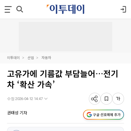
이투데이
산업
자동차
고유가에 기름값 부담늘어…전기
차 ‘확산 가속’
수정 2026-04-12 14:47
권태성 기자
구글 선호매체 추가