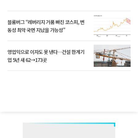
블룸버그 “레버리지 거품 빠진 코스피, 변
동성 최악 국면 지났을 가능성”
영업익으로 이자도 못 낸다…건설 한계기
업 5년 새 62→173곳