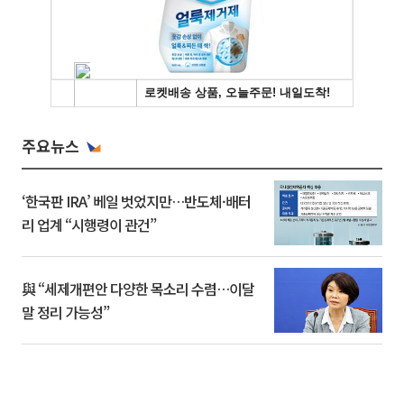
주요뉴스
‘한국판 IRA’ 베일 벗었지만…반도체·배터
리 업계 “시행령이 관건”
與 “세제개편안 다양한 목소리 수렴…이달
말 정리 가능성”