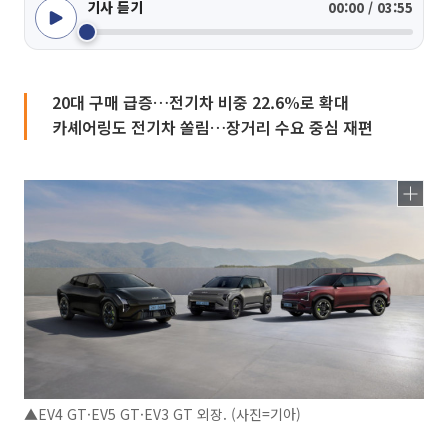
기사 듣기
00:00 / 03:55
20대 구매 급증…전기차 비중 22.6%로 확대
카셰어링도 전기차 쏠림…장거리 수요 중심 재편
▲EV4 GT·EV5 GT·EV3 GT 외장. (사진=기아)