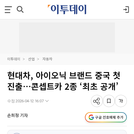
이투데이
산업
자동차
현대차, 아이오닉 브랜드 중국 첫
진출⋯콘셉트카 2종 ‘최초 공개’
수정 2026-04-12 16:07
손희정 기자
구글 선호매체 추가