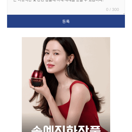
0 / 300