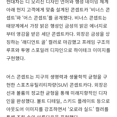
현대차는 디 오리진 디자인 언어와 행성 네이밍 체계
아래 현지 고객에게 맞춤 설계된 콘셉트카 ‘비너스 콘
셉트’와 ‘어스 콘셉트’를 공개했다. 비너스 콘셉트는
태양계에서 가장 밝은 행성인 금성의 밝은 에너지로
부터 영감을 받은 세단 콘셉트카다. 외장은 금성을 상
징하는 ‘래디언트 골’ 컬러로 마감했고 프레임 구조의
루프와 투명 스포일러 디자인으로 하이테크 이미지를
구현했다.
어스 콘셉트는 지구의 생명력과 생물학적 균형을 구
현한 스포츠유틸리티차량(SUV) 콘셉트카다. 외장은
선과 볼륨의 정교한 균형을 통해 미래지향적인 디자
인을 완성했다. 볼트 디테일, 스키드 플레이트 등으로
아웃도어 이미지를 강조하면서 ‘오로라 실드’ 컬러를