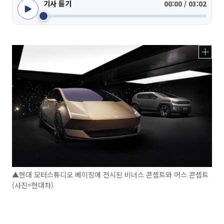
기사 듣기
00:00 / 03:02
▲현대 모터스튜디오 베이징에 전시된 비너스 콘셉트와 어스 콘셉트
(사진=현대차)