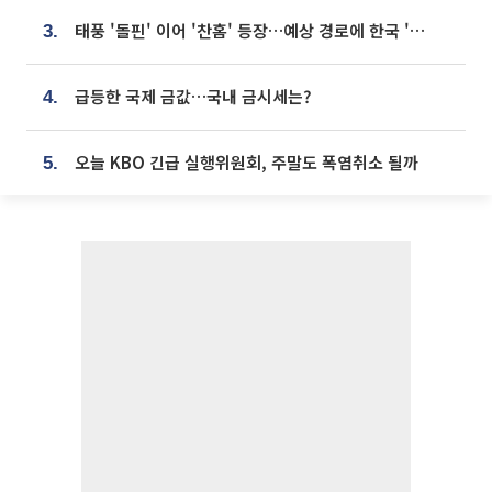
태풍 '돌핀' 이어 '찬홈' 등장…예상 경로에 한국 '한숨'
3.
급등한 국제 금값…국내 금시세는?
4.
오늘 KBO 긴급 실행위원회, 주말도 폭염취소 될까
5.