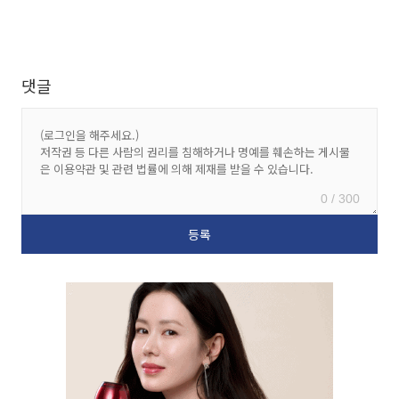
댓글
0 / 300