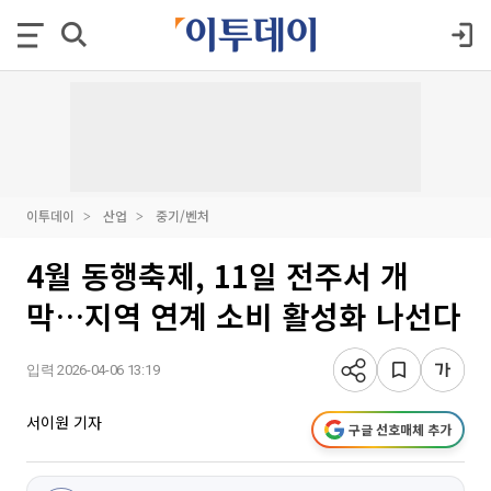
이투데이
산업
중기/벤처
4월 동행축제, 11일 전주서 개
막…지역 연계 소비 활성화 나선다
입력 2026-04-06 13:19
서이원 기자
구글 선호매체 추가