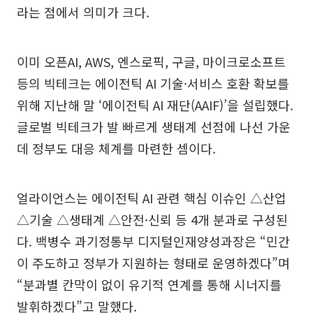
라는 점에서 의미가 크다.
이미 오픈AI, AWS, 엔스로픽, 구글, 마이크로소프트
등의 빅테크는 에이전틱 AI 기술·서비스 호환 확보를
위해 지난해 말 ‘에이전틱 AI 재단(AAIF)’을 설립했다.
글로벌 빅테크가 발 빠르게 생태계 선점에 나선 가운
데 정부도 대응 체계를 마련한 셈이다.
얼라이언스는 에이전틱 AI 관련 핵심 이슈인 △산업
△기술 △생태계 △안전·신뢰 등 4개 분과로 구성된
다. 백병수 과기정통부 디지털인재양성과장은 “민간
이 주도하고 정부가 지원하는 형태로 운영하겠다”며
“분과별 칸막이 없이 유기적 연계를 통해 시너지를
발휘하겠다”고 말했다.