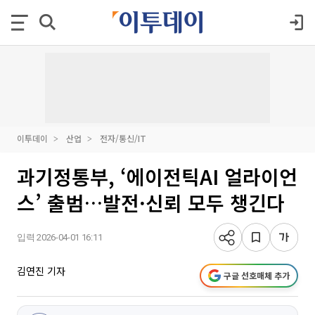
이투데이
산업
전자/통신/IT
과기정통부, ‘에이전틱AI 얼라이언
스’ 출범…발전·신뢰 모두 챙긴다
입력 2026-04-01 16:11
김연진 기자
구글 선호매체 추가