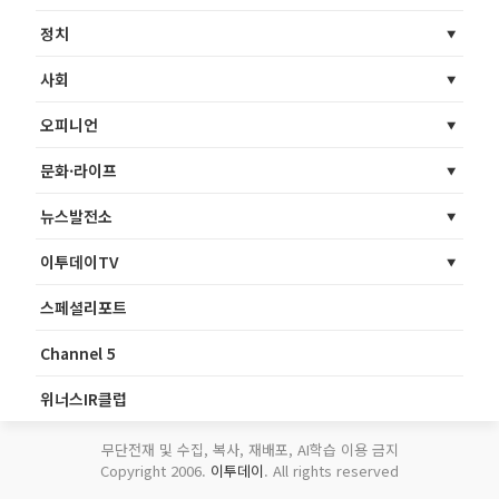
정치
사회
오피니언
문화·라이프
뉴스발전소
이투데이TV
스페셜리포트
Channel 5
위너스IR클럽
무단전재 및 수집, 복사, 재배포, AI학습 이용 금지
Copyright 2006.
이투데이
. All rights reserved