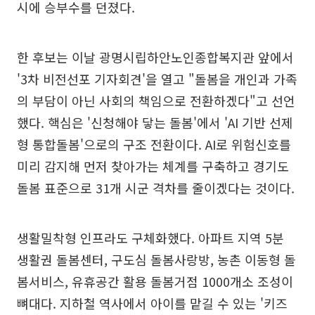
시에 승부수를 던졌다.
한 후보는 이날 광명시립하안노인종합복지관 앞에서
'3차 비전선포 기자회견'을 열고 "돌봄을 개인과 가족
의 부담이 아닌 사회의 책임으로 전환하겠다"고 선언
했다. 핵심은 '신청해야 닿는 돌봄'에서 'AI 기반 선제
형 통합돌봄'으로의 구조 전환이다. AI로 위험신호를
미리 감지해 먼저 찾아가는 체계를 구축하고 경기도
돌봄 표준으로 31개 시군 격차를 줄이겠다는 것이다.
생활밀착형 인프라도 구체화했다. 아파트 지역 5분
생활권 돌봄센터, 구도심 돌봄사랑방, 농촌 이동형 돌
봄서비스, 유휴공간 활용 돌봄거점 1000개소 조성이
뼈대다. 지하철 역사에서 아이를 맡길 수 있는 '키즈