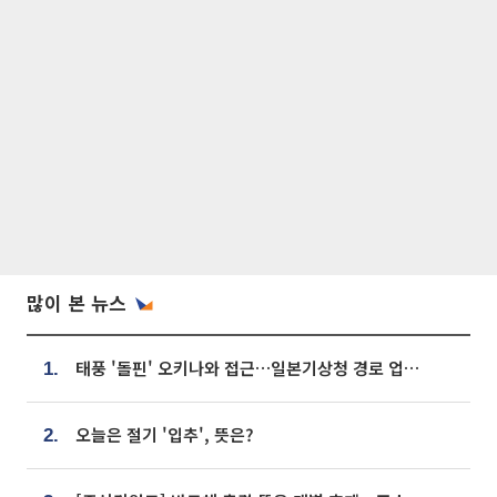
많이 본 뉴스
태풍 '돌핀' 오키나와 접근…일본기상청 경로 업데이트
1.
오늘은 절기 '입추', 뜻은?
2.