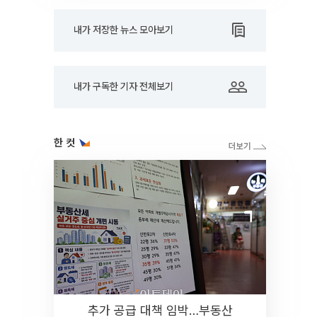
내가 저장한 뉴스 모아보기
내가 구독한 기자 전체보기
한 컷
추가 공급 대책 임박…부동산