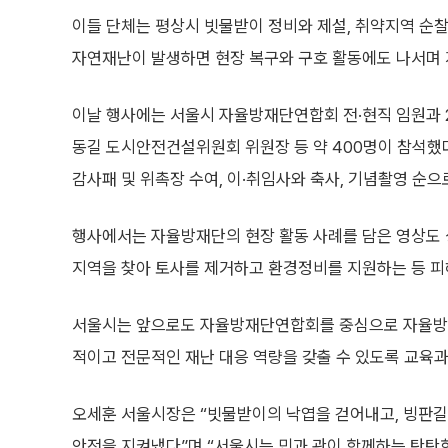
이들 단체는 평상시 빗물받이 정비와 제설, 취약지역 순찰
자연재난이 발생하면 현장 복구와 구호 활동에도 나서며 
이날 행사에는 서울시 자율방재단연합회 전·현직 임원과 2
동길 도시안전건설위원회 위원장 등 약 400명이 참석했다
감사패 및 위촉장 수여, 이·취임사와 축사, 기념촬영 순으
행사에서는 자율방재단의 현장 활동 사례를 담은 영상도 
지역을 찾아 토사를 제거하고 환경정비를 지원하는 등 피
서울시는 앞으로도 자율방재단연합회를 중심으로 자율방재
적이고 전문적인 재난 대응 역량을 갖출 수 있도록 교육
오세훈 서울시장은 “빗물받이의 낙엽을 걷어내고, 빙판길
안전을 지켜냈다”며 “서울시는 민과 관이 함께하는 탄탄