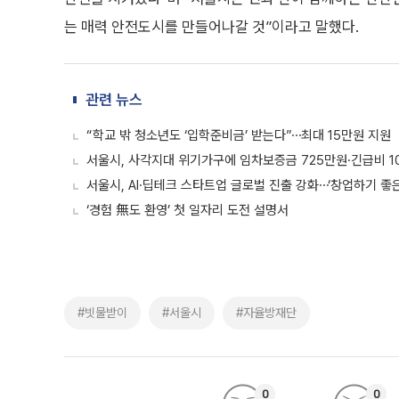
는 매력 안전도시를 만들어나갈 것”이라고 말했다.
관련 뉴스
“학교 밖 청소년도 ‘입학준비금’ 받는다”⋯최대 15만원 지원
서울시, 사각지대 위기가구에 임차보증금 725만원·긴급비 1
서울시, AI·딥테크 스타트업 글로벌 진출 강화⋯‘창업하기 좋
‘경험 無도 환영’ 첫 일자리 도전 설명서
#빗물받이
#서울시
#자율방재단
0
0