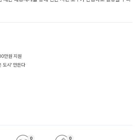
00만원 지원
은 도시’ 만든다
0
0