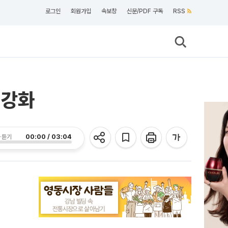
로그인
회원가입
속보창
신문/PDF 구독
RSS
 강화
00:00 / 03:04
 듣기