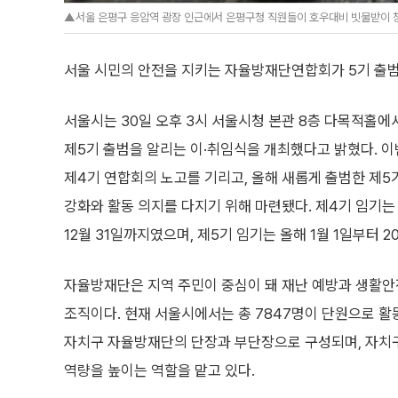
▲서울 은평구 응암역 광장 인근에서 은평구청 직원들이 호우대비 빗물받이 청소
서울 시민의 안전을 지키는 자율방재단연합회가 5기 출범
서울시는 30일 오후 3시 서울시청 본관 8층 다목적홀에
제5기 출범을 알리는 이·취임식을 개최했다고 밝혔다. 이
제4기 연합회의 노고를 기리고, 올해 새롭게 출범한 제5
강화와 활동 의지를 다지기 위해 마련됐다. 제4기 임기는 2
12월 31일까지였으며, 제5기 임기는 올해 1월 1일부터 20
자율방재단은 지역 주민이 중심이 돼 재난 예방과 생활안
조직이다. 현재 서울시에서는 총 7847명이 단원으로 
자치구 자율방재단의 단장과 부단장으로 구성되며, 자치구
역량을 높이는 역할을 맡고 있다.