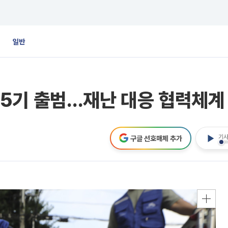
일반
5기 출범…재난 대응 협력체계
기사
구글 선호매체 추가