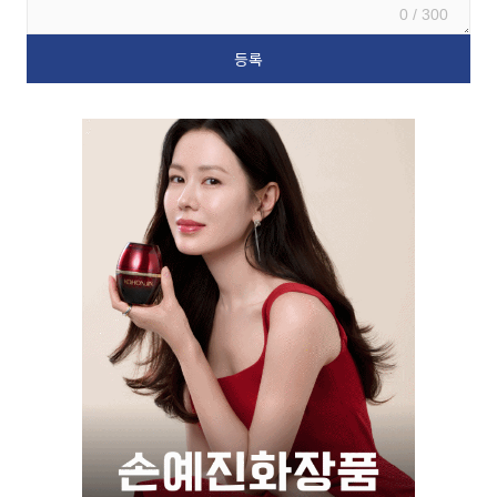
0 / 300