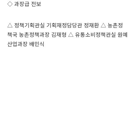
◇ 과장급 전보
△ 정책기획관실 기획재정담당관 정재환 △ 농촌정
책국 농촌정책과장 김재형 △ 유통소비정책관실 원예
산업과장 배민식