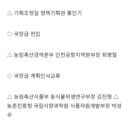
△ 기획조정실 정책기획관 홍인기
◇ 국장급 전입
△ 농림축산검역본부 인천공항지역본부장 최명철
◇ 국장급 계획인사교류
△ 농림축산식품부 동식물위생연구부장 김진형 △
농촌진흥청 국립식량과학원 식품자원개발부장 박성
우