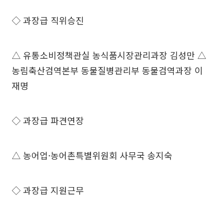
◇ 과장급 직위승진
△ 유통소비정책관실 농식품시장관리과장 김성만 △
농림축산검역본부 동물질병관리부 동물검역과장 이
재명
◇ 과장급 파견연장
△ 농어업·농어촌특별위원회 사무국 송지숙
◇ 과장급 지원근무