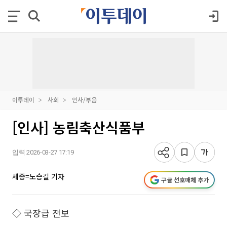
이투데이
사회
인사/부음
[인사] 농림축산식품부
입력 2026-03-27 17:19
세종=노승길 기자
구글 선호매체 추가
◇ 국장급 전보