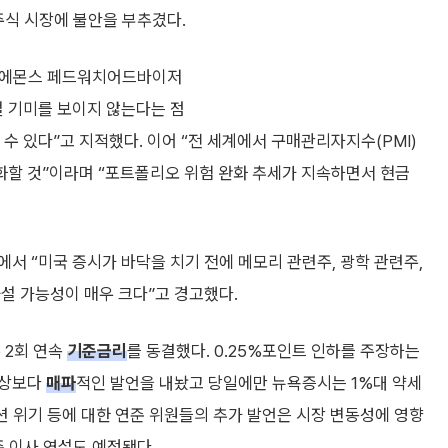
주식 시장에 불안을 부추겼다.
 벤 에몬스 페드워치어드바이저
설 기미를 보이지 않는다는 점
 수 있다”고 지적했다. 이어 “전 세계에서 구매관리자지수(PMI)
할 것”이라며 “포트폴리오 위험 완화 추세가 지속하면서 현금
서 “미국 증시가 바닥을 치기 전에 메모리 관련주, 광학 관련주,
설 가능성이 매우 크다”고 경고했다.
 2회 연속
기준금리
를 동결했다. 0.25%포인트 인하를 주장하는
예상보다
매파
적인 발언을 내놨고 당일에만 뉴욕증시는 1%대 약세
션 위기 등에 대한 연준 위원들의 추가 발언은 시장 변동성에 영향
준 이사 연설도 예정됐다.