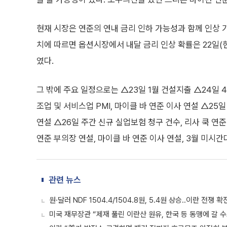
현재 시장은 연준의 연내 금리 인하 가능성과 함께 인상 
치에 따르면 옵션시장에서 내달 금리 인상 확률은 22일(현
였다.
그 밖에 주요 일정으로는 △23일 1월 건설지출 △24일 
조업 및 서비스업 PMI, 마이클 바 연준 이사 연설 △25
연설 △26일 주간 신규 실업보험 청구 건수, 리사 쿡 연준
연준 부의장 연설, 마이클 바 연준 이사 연설, 3월 미시
관련 뉴스
원·달러 NDF 1504.4/1504.8원, 5.4원 상승..이란 전쟁 
미국 재무장관 “제재 풀린 이란산 원유, 한국 등 동맹에 갈 수