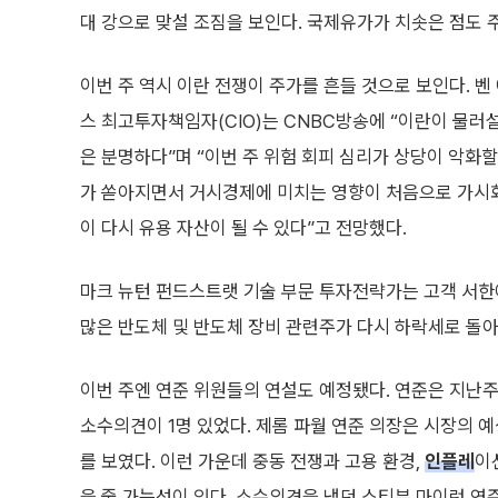
대 강으로 맞설 조짐을 보인다. 국제유가가 치솟은 점도 
이번 주 역시 이란 전쟁이 주가를 흔들 것으로 보인다.
스 최고투자책임자(CIO)는 CNBC방송에 “이란이 물러
은 분명하다”며 “이번 주 위험 회피 심리가 상당이 악화할
가 쏟아지면서 거시경제에 미치는 영향이 처음으로 가시화
이 다시 유용 자산이 될 수 있다”고 전망했다.
마크 뉴턴 펀드스트랫 기술 부문 투자전략가는 고객 서한에
많은 반도체 및 반도체 장비 관련주가 다시 하락세로 돌아
이번 주엔 연준 위원들의 연설도 예정됐다. 연준은 지난주
소수의견이 1명 있었다. 제롬 파월 연준 의장은 시장의 
를 보였다. 이런 가운데 중동 전쟁과 고용 환경,
인플레
이
을 줄 가능성이 있다. 소수의견을 냈던 스티븐 마이런 연