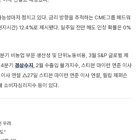
가능성마저 점치고 있다. 금리 방향을 추적하는 CME그룹 페드워
지시간) 12.4%로 제시됐다. 일주일 전만 해도 인상 확률은 0%
4분기 비농업 부문 생산성 및 단위노동비용, 3월 S&P 글로벌 제
일 4분기
경상수지
, 2월 수출입 물가지수, 스티븐 마이런 연준 이사
 이사 연설 △27일 스티븐 마이런 연준 이사 연설, 필립 제퍼슨
간대 소비자심리지수 등이 있다.
확전 우려
도”