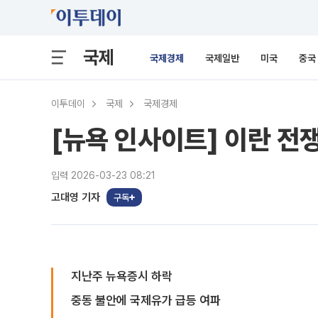
국제
국제경제
국제일반
미국
중국
이투데이
국제
국제경제
[뉴욕 인사이트] 이란 전
입력 2026-03-23 08:21
고대영 기자
구독
지난주 뉴욕증시 하락
중동 불안에 국제유가 급등 여파