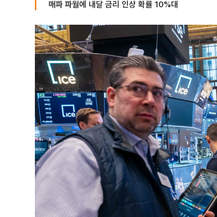
매파 파월에 내달 금리 인상 확률 10%대