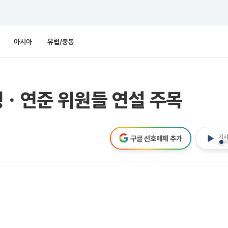
아시아
유럽/중동
쟁ㆍ연준 위원들 연설 주목
기사
구글 선호매체 추가