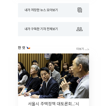
내가 저장한 뉴스 모아보기
내가 구독한 기자 전체보기
한 컷
서울시 주택정책 대토론회...'시