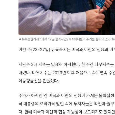
▲뉴욕증권거래소에서 19일(현지시간) 트레이더들이 주가를 살피고 있다. 뉴
이번 주(23~27일) 뉴욕증시는 미국과 이란의 전쟁과 미
지난주 3대 지수는 일제히 하락했다. 한 주간 다우지수는 약
내렸다. 다우지수는 2023년 이후 처음으로 4주 연속 주간
이동평균선을 밑돌았다.
주가가 하락한 건 미국과 이란의 전쟁이 가져온 불확실성
국 대통령의 오락가락 발언 속에 투자자들은 확전과 출
다. 한때 미국과 이란의 협상 가능성이 보도되기도 했지만