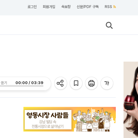
로그인
회원가입
속보창
신문/PDF 구독
RSS
00:00 / 03:39
 듣기