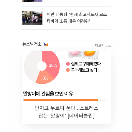
이란 대통령 "현재 최고지도자 모즈
타바와 소통 매우 어려워"
뉴스발전소
만지고 누르며 푼다…스트레스
잡는 '말랑이' [데이터클립]