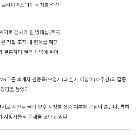
‘클라이맥스’ 1회 시청률은 전
계기로 검사가 된 방태섭(주지
은 검찰 조직 내 한계를 깨닫
와 결혼하며 권력 게임에 뛰어
 WR그룹 후계자 권종욱(오정세)과 실세 이양미(차주영)의 갈등,
긴장감을 높였다.
연기로 시선을 끌며 향후 시청률 상승 여부에 관심이 쏠린다. 특히
 시청자들의 기대를 모으고 있다.