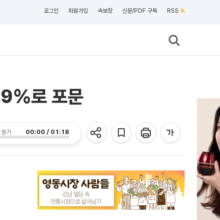
로그인
회원가입
속보창
신문/PDF 구독
RSS
.9%로 포문
00:00 / 01:18
 듣기