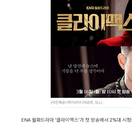
(사진제공=하이브미디어코프, SLL)
ENA 월화드라마 ‘클라이맥스’가 첫 방송에서 2%대 시