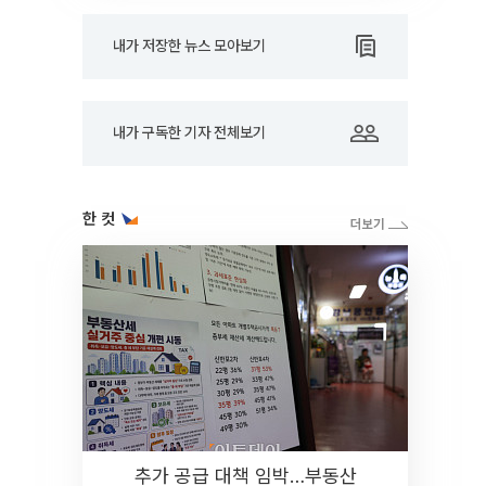
내가 저장한 뉴스 모아보기
내가 구독한 기자 전체보기
한 컷
추가 공급 대책 임박…부동산