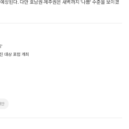
 예상된다. 다만 호남권·제주권은 새벽까지 '나쁨' 수준을 보이겠
'
진 대상 포럼 개최
해안