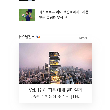
카스트로프 이어 백승호까지⋯시즌
앞둔 유럽파 부상 변수
뉴스발전소
Vol. 12 이 집은 대체 얼마일까
: 슈퍼리치들의 주거지 [THE
RARE]