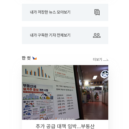
내가 저장한 뉴스 모아보기
내가 구독한 기자 전체보기
한 컷
추가 공급 대책 임박…부동산