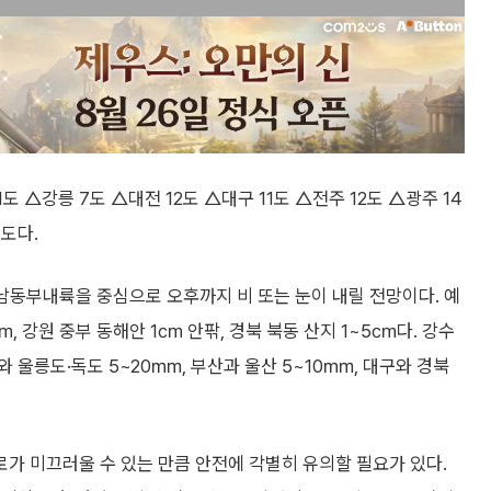
도 △강릉 7도 △대전 12도 △대구 11도 △전주 12도 △광주 14
6도다.
경남동부내륙을 중심으로 오후까지 비 또는 눈이 내릴 전망이다. 예
㎝, 강원 중부 동해안 1㎝ 안팎, 경북 북동 산지 1~5㎝다. 강수
와 울릉도·독도 5~20㎜, 부산과 울산 5~10㎜, 대구와 경북
가 미끄러울 수 있는 만큼 안전에 각별히 유의할 필요가 있다.