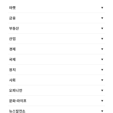
마켓
금융
부동산
산업
경제
국제
정치
사회
오피니언
문화·라이프
뉴스발전소