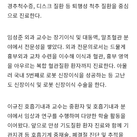
경추척수증, 디스크 질환 등 퇴행성 척추 질환을 중심
으로 진료한다.
임성준 외과 교수는 장기이식 및 대동맥, 말초혈관 분
야에서 전문성을 쌓았다. 외과 전문의로서는 드물게
흉부외과 교차 수련을 이수해 이식과 혈관, 흉부 영역
을 아우르는 복합 혈관질환 환자까지 진료한다. 아울
러 국내 5번째로 로봇 신장이식을 성공하는 등 고난
도 신장이식 및 로봇 신장이식 수술을 한다.
이규진 호흡기내과 교수는 중환자 및 호흡기내과 분
야에서 임상과 연구를 수행하며 다양한 학술 활동을
이어왔다. 앞으로 만성 기도질환 환자 진료와 함께 기
관지경 등 호흡기계 중재술, 폐결절 진단 및 추적을