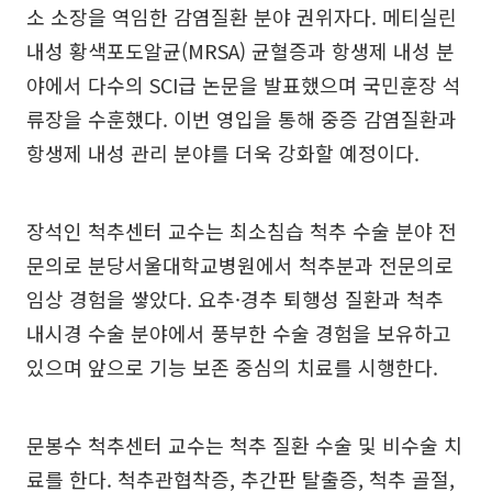
소 소장을 역임한 감염질환 분야 권위자다. 메티실린
내성 황색포도알균(MRSA) 균혈증과 항생제 내성 분
야에서 다수의 SCI급 논문을 발표했으며 국민훈장 석
류장을 수훈했다. 이번 영입을 통해 중증 감염질환과
항생제 내성 관리 분야를 더욱 강화할 예정이다.
장석인 척추센터 교수는 최소침습 척추 수술 분야 전
문의로 분당서울대학교병원에서 척추분과 전문의로
임상 경험을 쌓았다. 요추·경추 퇴행성 질환과 척추
내시경 수술 분야에서 풍부한 수술 경험을 보유하고
있으며 앞으로 기능 보존 중심의 치료를 시행한다.
문봉수 척추센터 교수는 척추 질환 수술 및 비수술 치
료를 한다. 척추관협착증, 추간판 탈출증, 척추 골절,