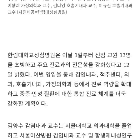
이향래 가정의학과 교수, 김나영 호흡기내과 교수, 이규진 호흡기내과
교수 (사진제공=한림대성심병원)
한림대학교성심병원은 이달 1일부터 신임 교원 13명
을 초빙하고 주요 진료과의 전문성을 강화했다고 12
일 밝혔다. 이번 영입을 통해 감염내과, 척추센터, 외
과, 호흡기내과, 가정의학과 등에서 진료 역량을 확대
하고 중증·만성 질환에 대한 통합 진료 체계를 더욱
강화할 계획이다.
김양수 감염내과 교수는 서울대학교 의과대학을 졸업
하고 서울아산병원 감염내과 교수 및 항생제내성연구