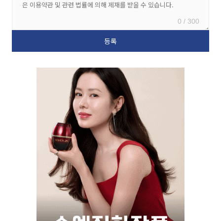
0 / 300