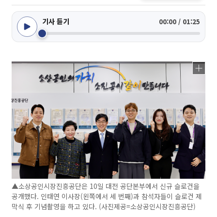
기사 듣기
00:00 / 01:25
▲소상공인시장진흥공단은 10일 대전 공단본부에서 신규 슬로건을
공개했다. 인태연 이사장(왼쪽에서 세 번째)과 참석자들이 슬로건 제
막식 후 기념촬영을 하고 있다. (사진제공=소상공인시장진흥공단)