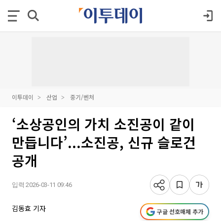
이투데이
산업
중기/벤처
‘소상공인의 가치 소진공이 같이
만듭니다’...소진공, 신규 슬로건
공개
입력 2026-03-11 09:46
김동효 기자
구글 선호매체 추가