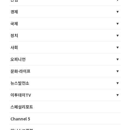
경제
국제
정치
사회
오피니언
문화·라이프
뉴스발전소
이투데이TV
스페셜리포트
Channel 5