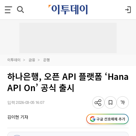
이투데이
금융
은행
하나은행, 오픈 API 플랫폼 ‘Hana
API On’ 공식 출시
입력 2026-03-05 16:07
김이현 기자
구글 선호매체 추가