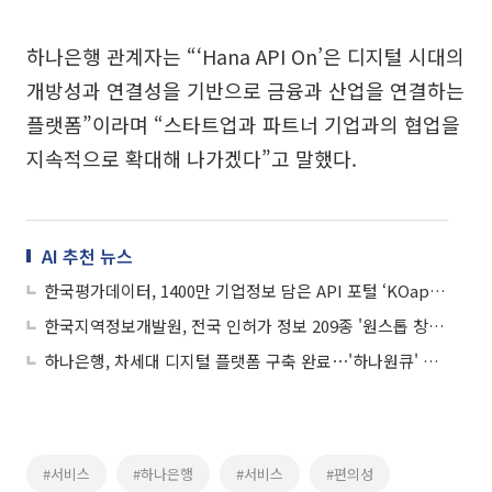
하나은행 관계자는 “‘Hana API On’은 디지털 시대의
개방성과 연결성을 기반으로 금융과 산업을 연결하는
플랫폼”이라며 “스타트업과 파트너 기업과의 협업을
지속적으로 확대해 나가겠다”고 말했다.
AI 추천 뉴스
한국평가데이터, 1400만 기업정보 담은 API 포털 ‘KOapinet’ 출시
한국지역정보개발원, 전국 인허가 정보 209종 '원스톱 창구'로 통합…API 전면 개방
하나은행, 차세대 디지털 플랫폼 구축 완료⋯'하나원큐' 개편
#서비스
#하나은행
#서비스
#편의성