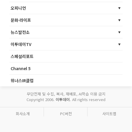
오피니언
문화·라이프
뉴스발전소
이투데이TV
스페셜리포트
Channel 5
위너스IR클럽
무단전재 및 수집, 복사, 재배포, AI학습 이용 금지
Copyright 2006.
이투데이
. All rights reserved
회사소개
PC버전
사이트맵