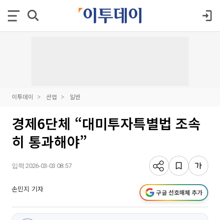
이투데이
산업
일반
경제6단체 “대미투자특별법 조속
히 통과해야”
입력 2026-03-03 08:57
손민지 기자
구글 선호매체 추가