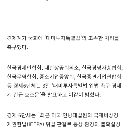
경제계가 국회에 ‘대미투자특별법’의 조속한 처리를
촉구했다.
한국경제인협회, 대한상공회의소, 한국경영자총협회,
한국무역협회, 중소기업중앙회, 한국중견기업연합회
등 경제6단체는 3일 ‘대미투자특별법 입법 촉구 경제
계 긴급 호소문’을 발표하고 이같이 밝혔다.
경제 6단체는 “최근 미국 연방대법원의 국제비상경
제권한법(IEEPA) 위법 판결로 통상 환경의 불확실성