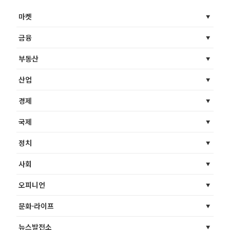
마켓
금융
부동산
산업
경제
국제
정치
사회
오피니언
문화·라이프
뉴스발전소