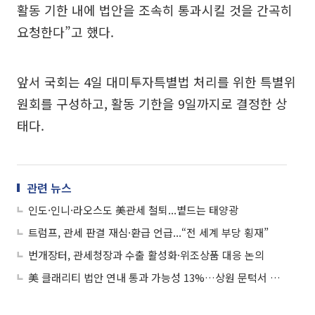
활동 기한 내에 법안을 조속히 통과시킬 것을 간곡히
요청한다”고 했다.
앞서 국회는 4일 대미투자특별법 처리를 위한 특별위
원회를 구성하고, 활동 기한을 9일까지로 결정한 상
태다.
관련 뉴스
인도·인니·라오스도 美관세 철퇴...볕드는 태양광
트럼프, 관세 판결 재심·환급 언급...“전 세계 부당 횡재”
번개장터, 관세청장과 수출 활성화·위조상품 대응 논의
美 클래리티 법안 연내 통과 가능성 13%…상원 문턱서 제동