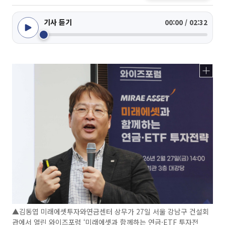
기사 듣기
00:00 / 02:32
▲김동엽 미래에셋투자와연금센터 상무가 27일 서울 강남구 건설회
관에서 열린 와이즈포럼 ‘미래에셋과 함께하는 연금·ETF 투자전