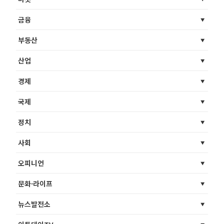
금융
부동산
산업
경제
국제
정치
사회
오피니언
문화·라이프
뉴스발전소