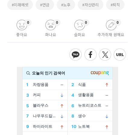
#미래에셋
#연금
#노후
#자산관리
#퇴직
0
0
0
0
좋아요
화나요
슬퍼요
추가취재 원해요