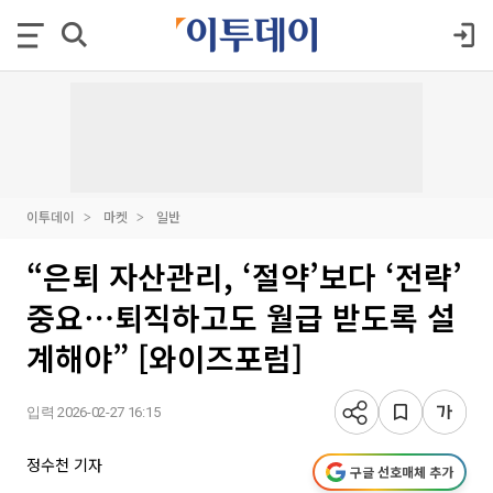
이투데이
마켓
일반
“은퇴 자산관리, ‘절약’보다 ‘전략’
중요⋯퇴직하고도 월급 받도록 설
계해야” [와이즈포럼]
입력 2026-02-27 16:15
정수천 기자
구글 선호매체 추가