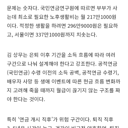
문제는 숫자다. 국민연금연구원에 따르면 부부가 사
는데 최소로 필요한 노후생활비는 월 217만1000원
이다. 적정한 생활을 하려면 296만9000원은 필요하
고, 서울이면 337만1000원까지 치솟는다.
김 상무는 은퇴 이후 기간을 소득 흐름에 따라 여러
구간으로 나눠 설계해야 한다고 강조한다. 공적연금
(국민연금) 수령 이전의 소득 공백, 공적연금 수령기,
배우자 사망 등 생애 이벤트에 따른 현금 흐름 변화까
지 고려해 죽을 때까지 월급이 끊기지 않는 구조를 짜
야 한다는 것이다.
특히 ‘연금 개시 직후’가 위험 구간이다. 퇴직 직후
3~5년은 시간이 늘고, 건강이 비교적 양호하며, 퇴직