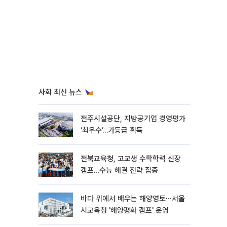
사회 최신 뉴스
전주시설공단, 지방공기업 경영평가
‘최우수’…가등급 획득
전북교육청, 고교생 수학학력 신장
캠프…수능 해결 전략 집중
바다 위에서 배우는 해양영토⋯서울
시교육청 '해양평화 캠프' 운영