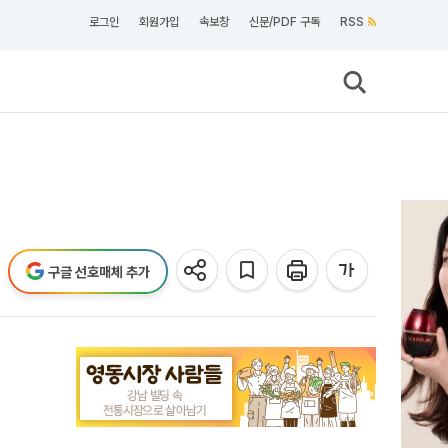
로그인
회원가입
속보창
신문/PDF 구독
RSS
구글 선호매체 추가