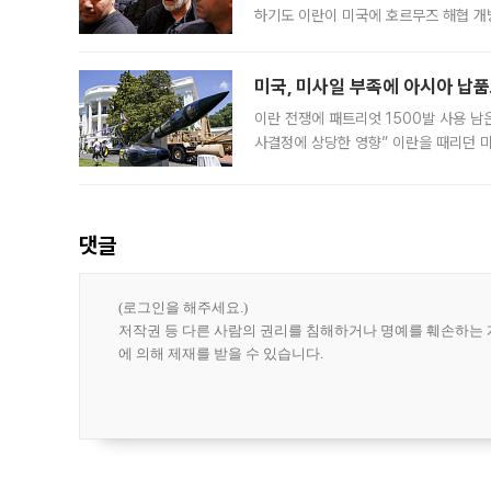
하기도 이란이 미국에 호르무즈 해협 개
라며 조심스러운 반응을 보였다. 8일(
미국, 미사일 부족에 아시아 납
이란 전쟁에 패트리엇 1500발 사용 남
사결정에 상당한 영향” 이란을 때리던 
급에 문제가 없다고 해명했지만, 아시아
댓글