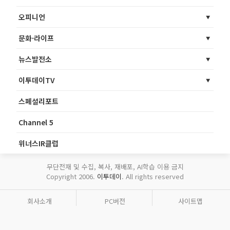
오피니언
문화·라이프
뉴스발전소
이투데이TV
스페셜리포트
Channel 5
위너스IR클럽
무단전재 및 수집, 복사, 재배포, AI학습 이용 금지
Copyright 2006.
이투데이
. All rights reserved
회사소개
PC버전
사이트맵