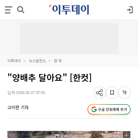
이투데이
뉴스발전소
한 컷
"양배추 달아요" [한컷]
입력 2026-02-27 07:00
고이란 기자
구글 선호매체 추가