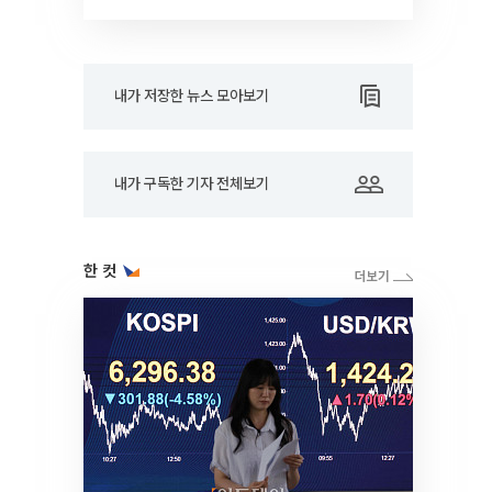
내가 저장한 뉴스 모아보기
내가 구독한 기자 전체보기
한 컷