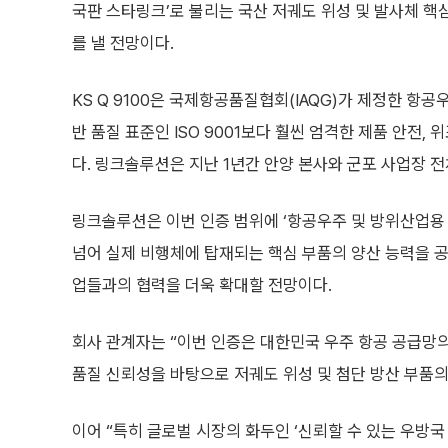
국판 스타링크’로 불리는 국산 저궤도 위성 및 발사체 핵
를 낼 전망이다.
KS Q 9100은 국제항공품질협회(IAQG)가 제정한 항공
반 품질 표준인 ISO 9001보다 훨씬 엄격한 제품 안전,
다. 링크솔루션은 지난 1년간 안양 본사와 군포 사업장 
링크솔루션은 이번 인증 범위에 ‘항공우주 및 방위산업용 
넘어 실제 비행체에 탑재되는 핵심 부품의 양산 능력을 공
업들과의 협력을 더욱 확대할 전망이다.
회사 관계자는 “이번 인증은 대한민국 우주 항공 공급망
품질 신뢰성을 바탕으로 저궤도 위성 및 첨단 방산 부품의
이어 “특히 글로벌 시장의 화두인 ‘신뢰할 수 있는 우방국 공급