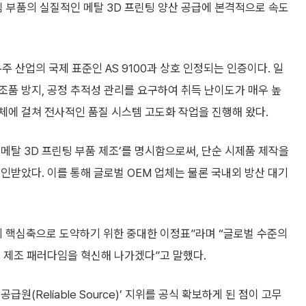
심 부품의 실질적인 메탈 3D 프린팅 양산 공급에 본격적으로 속도
우주 산업의 국제 표준인 AS 9100과 상호 인정되는 인증이다. 일
 위조품 방지, 공정 추적성 관리를 요구하여 취득 난이도가 매우 높
전체에 걸쳐 전사적인 품질 시스템 고도화 작업을 진행해 왔다.
메탈 3D 프린팅 부품 제조’를 명시함으로써, 단순 시제품 제작을
인받았다. 이를 통해 글로벌 OEM 업체는 물론 국내외 방산 대기
의 핵심축으로 도약하기 위한 중대한 이정표”라며 “글로벌 수준의
 제조 패러다임을 혁신해 나가겠다”고 말했다.
원(Reliable Source)’ 지위를 공식 확보하게 된 점이 고무