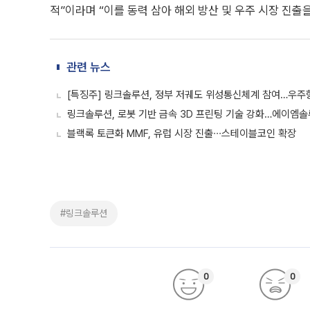
적”이라며 “이를 동력 삼아 해외 방산 및 우주 시장 진출
관련 뉴스
[특징주] 링크솔루션, 정부 저궤도 위성통신체계 참여…우주
링크솔루션, 로봇 기반 금속 3D 프린팅 기술 강화…에이엠
블랙록 토큰화 MMF, 유럽 시장 진출∙∙∙스테이블코인 확장
#링크솔루션
0
0