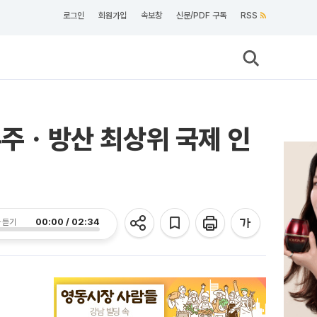
로그인
회원가입
속보창
신문/PDF 구독
RSS
 우주ㆍ방산 최상위 국제 인
00:00 / 02:34
 듣기