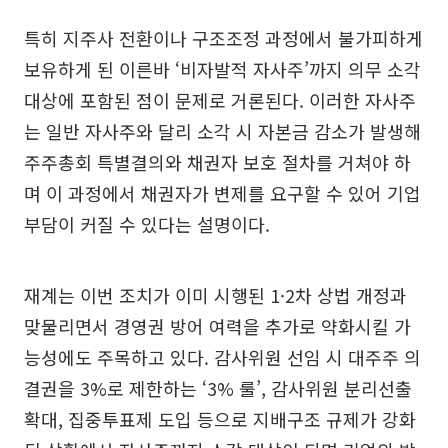
특히 지주사 전환이나 구조조정 과정에서 불가피하게
보유하게 된 이른바 ‘비자발적 자사주’까지 의무 소각
대상에 포함된 점이 문제로 거론된다. 이러한 자사주
는 일반 자사주와 달리 소각 시 자본금 감소가 발생해
주주총회 특별결의와 채권자 보호 절차를 거쳐야 하
며 이 과정에서 채권자가 변제를 요구할 수 있어 기업
부담이 커질 수 있다는 설명이다.
재계는 이번 조치가 이미 시행된 1·2차 상법 개정과
맞물리면서 경영권 방어 여력을 추가로 약화시킬 가
능성에도 주목하고 있다. 감사위원 선임 시 대주주 의
결권을 3%로 제한하는 ‘3% 룰’, 감사위원 분리선출
확대, 집중투표제 도입 등으로 지배구조 규제가 강화