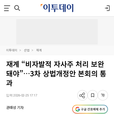
이투데이
산업
재계
재계 “비자발적 자사주 처리 보완
돼야”…3차 상법개정안 본회의 통
과
입력 2026-02-25 17:17
권태성 기자
구글 선호매체 추가