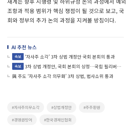
재계는 향후 시행령 및 하위규정 논의 과정에서 예외
조항과 적용 범위가 핵심 쟁점이 될 것으로 보고, 국
회와 정부의 추가 논의 과정을 지켜볼 방침이다.
AI 추천 뉴스
‘자사주 소각’ 3차 상법 개정안 국회 본회의 통과
속보
3차 상법 개정안, 국회 본회의 상정…국힘 필리버스터 돌입
속보
與 주도 ‘자사주 소각 의무화’ 3차 상법, 법사소위 통과
#자사주의무소각
#상법개정안
#주주환원
#경영권방어
#한국경제인협회