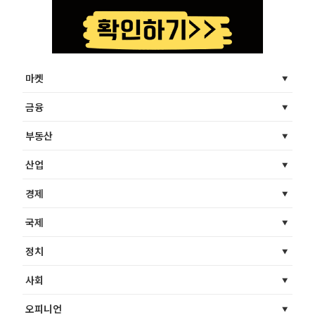
마켓
금융
부동산
산업
경제
국제
정치
사회
오피니언