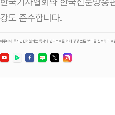
한국기자협회와 한국신문방송편
강도 준수합니다.
이투데이 독자편집위원회는 독자의 권익보호를 위해 정정‧반론 보도를 신속하고 효