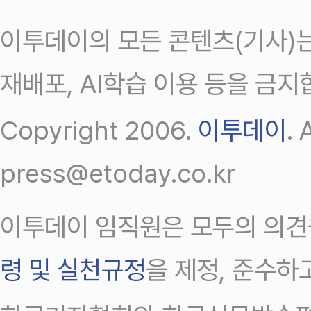
이투데이의 모든 콘텐츠(기사)는
재배포, AI학습 이용 등을 금지
Copyright 2006.
이투데이
.
press@etoday.co.kr
이투데이 임직원은 모두의 의견
령 및 실천규정
을 제정, 준수하