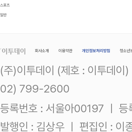
스포츠
일반
회사소개
이용약관
개인정보처리방침
청소년
(주)이투데이 (제호 : 이투데이
02) 799-2600
등록번호 : 서울아00197 ㅣ 등록일
발행인 : 김상우 ㅣ 편집인 : 