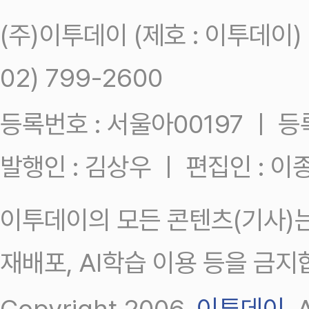
(주)이투데이 (제호 : 이투데이
02) 799-2600
등록번호 : 서울아00197 ㅣ 등록일
발행인 : 김상우 ㅣ 편집인 : 
이투데이의 모든 콘텐츠(기사)는
재배포, AI학습 이용 등을 금지
Copyright 2006.
이투데이
.