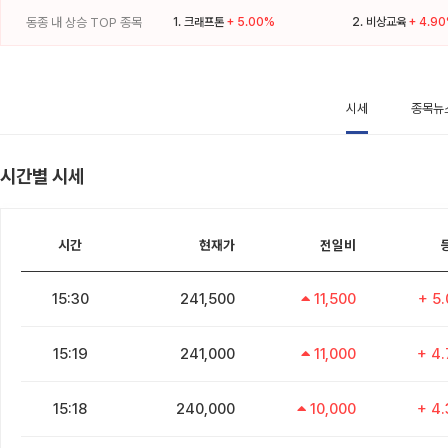
동종 내 상승 TOP 종목
1.
크래프톤
+ 5.00%
2.
비상교육
+ 4.9
시세
종목뉴