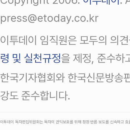
press@etoday.co.kr
이투데이 임직원은 모두의 의견
령 및 실천규정
을 제정, 준수하
한국기자협회와 한국신문방송편
강도 준수합니다.
이투데이 독자편집위원회는 독자의 권익보호를 위해 정정‧반론 보도를 신속하고 효