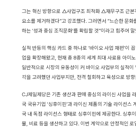
그는 혁신 방향으로 △사업구조 최적화 △재무구조 근본적
요소를 제거하겠다”고 강조했다. 그러면서 “느슨한 문화를 
하는 ‘성과 중심 조직문화’를 확립할 것”이라고 힘주어 말
실적 반등의 핵심 카드 중 하나로 ‘바이오 사업 재편’이 
업을 확장해왔고, 현재 총 8종의 세계 최대 사료용 아미
일반적으로 시장의 유동성이 커 바이오 사업부의 실적이 
각을 고려했던 사업부지만, 전격 철회하고 육성으로 방향
CJ제일제당은 기존 생산과 판매 중심의 라이신 사업을 라
국 국유기업 ‘싱후이핀’과 라이신 제품의 기술 라이선스 
국 내 독점 라이선스 형태로 싱후이핀에 제공한다. 싱후이
물, 비료 등을 생산하고 있다. 이번 계약으로 안정적인 