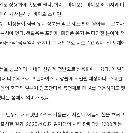
업도 상용화에 속도를 낸다. 화이트바이오는 바이오 에너지와 바
 분야에서 생분해성 바이오 소재인
있다. PHA는 미생물이 식물 유래 성분을 먹고 세포 안에 쌓아놓는 고분자
특성이 있다. 생활용품 포장재, 화장품 용기 등 다양한 분야에 적
 플라스틱’ 움직임이 커지며 그 대안으로 떠오르고 있다. 전 세계에
’ 등을 선보이며 국내외 산업계 전반으로 상용화에 나섰다. 이 빨대
국내 다수의 카페 프렌차이즈 매장들에 도입될 예정이다. 스웨덴
덴의 축구장 일부에 인조잔디용 충전재로 PHA를 적용하기도 했
했다는 점에서 의미가 있다.
비고 만두로 대표됐던 K푸드 제품군에 치킨이 새롭게 힘을 보태고
출시한 결과, 2025년 CJ제일제당의 치킨 판매량은 1200만 봉