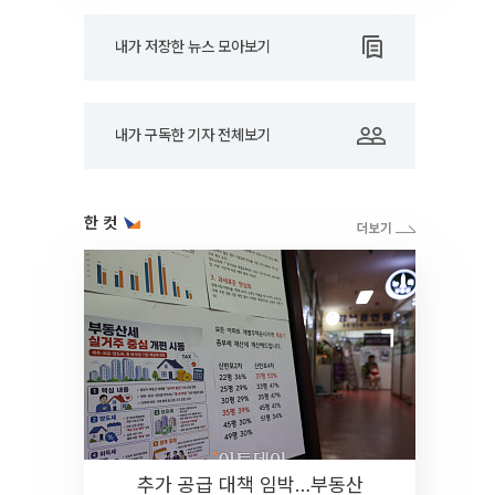
내가 저장한 뉴스 모아보기
내가 구독한 기자 전체보기
한 컷
추가 공급 대책 임박…부동산