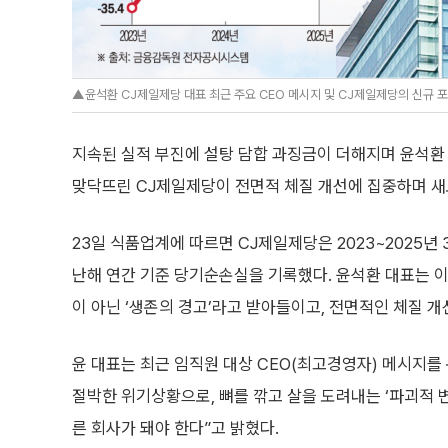
▲윤석환 CJ제일제당 대표 최근 주요 CEO 메시지 및 CJ제일제당의 신규 
지속된 실적 부진에 설탕 담합 과징금이 더해지며 윤석환
맞닥뜨린 CJ제일제당이 전면적 체질 개선에 집중하며 새
23일 식품업계에 따르면 CJ제일제당은 2023~2025년
난해 연간 기준 당기순손실을 기록했다. 윤석환 대표는 
이 아닌 ‘생존의 경고’라고 받아들이고, 전면적인 체질 개
윤 대표는 최근 임직원 대상 CEO(최고경영자) 메시지를 
절박한 위기상황으로, 뼈를 깎고 살을 도려내는 ‘파괴적 
른 회사가 돼야 한다”고 밝혔다.