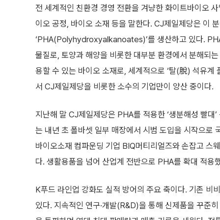
전 세계적인 친환경 경영 전환을 겨냥한 화이트바이오 사
이오 공정, 바이오 소재 등을 말한다. CJ제일제당은 이
‘PHA(Polyhydroxyalkanoates)’를 생산하고 
물질로, 토양과 해양을 비롯한 대부분 환경에서 분해되는 
용할 수 있는 바이오 소재로, 세계적으로 ‘탈(脫) 석유계
서 CJ제일제당을 비롯한 소수의 기업만이 양산 중이다.
지난해 말 CJ제일제당은 PHA를 적용한 ‘생분해성 빨대
는 내년 초 폴바셋 일부 매장에서 시범 도입을 시작으로 
바이오소재 컴파운딩 기업 BIQ머티리얼즈와 손잡고 스웨
다. 생활용품을 넘어 산업계 전반으로 PHA를 확대 적용
K푸드 라인업 강화도 실적 방어의 주요 축이다. 기존 비
있다. 지속적인 연구·개발(R&D)을 통해 신제품을 꾸준히 