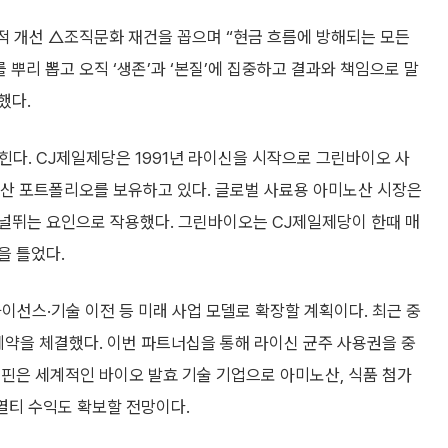
 개선 △조직문화 재건을 꼽으며 “현금 흐름에 방해되는 모든
뿌리 뽑고 오직 ‘생존’과 ‘본질’에 집중하고 결과와 책임으로 말
했다.
꼽힌다. CJ제일제당은 1991년 라이신을 시작으로 그린바이오 사
노산 포트폴리오를 보유하고 있다. 글로벌 사료용 아미노산 시장은
널뛰는 요인으로 작용했다. 그린바이오는 CJ제일제당이 한때 매
을 틀었다.
이선스·기술 이전 등 미래 사업 모델로 확장할 계획이다. 최근 중
계약을 체결했다. 이번 파트너십을 통해 라이신 균주 사용권을 중
핀은 세계적인 바이오 발효 기술 기업으로 아미노산, 식품 첨가
로열티 수익도 확보할 전망이다.