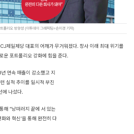
포트폴리오 방향성 (이투데이 그래픽팀=손미경 기자)
 CJ제일제당 대표의 어깨가 무거워졌다. 창사 이래 최대 위기를
로운 포트폴리오 강화에 힘을 준다.
 3년 연속 매출이 감소했고 지
이런 실적 추이를 일시적 부진
선에 나섰다.
통해 “낭떠러지 끝에 서 있는
변화와 혁신’을 통해 완전히 다