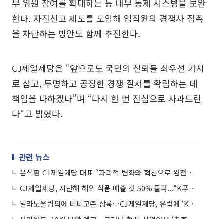
부 위원 참여를 확대하는 등 내부 통제 시스템을 보완
한다. 자진신고 제도를 도입해 임직원의 경쟁사 접촉
을 차단하는 방안도 함께 추진한다.
CJ제일제당은 “앞으로도 국민의 신뢰를 최우선 가치
로 삼고, 투명하고 공정한 경쟁 질서를 확립하는 데
책임을 다하겠다”며 “다시 한 번 진심으로 사과드린
다”고 밝혔다.
관련 뉴스
윤석환 CJ제일제당 대표 “파괴적 변화와 혁신으로 완전히 다른 회사 돼야”
CJ제일제당, 지난해 해외 식품 매출 첫 50% 돌파...“K푸드 신영토 확장 성과”
밀라노올림픽에 비비고존 상륙…CJ제일제당, 유럽에 ‘K푸드 영토’ 넓힌다