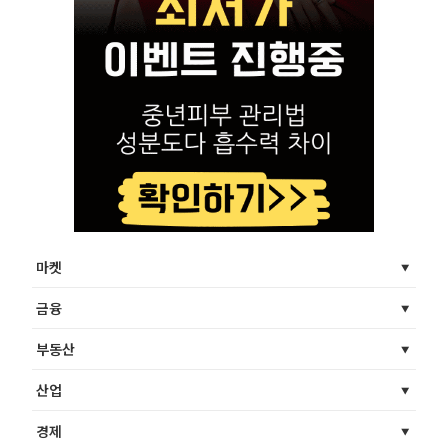
마켓
금융
부동산
산업
경제