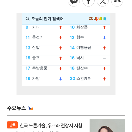
주요뉴스
한국 드론기술, 우크라 전장서 시험
단독