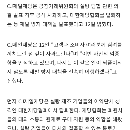
CJ제일제당은 공정거래위원회의 설탕 담합 관련 의
결 발표 직후 공식 사과하고, 대한제당협회를 탈퇴하
는 등 재발 방지 대책을 발표했다고 12일 밝혔다.
CJ제일제당은 12일 “고객과 소비자 여러분께 심려를
끼쳐드린 점 깊이 사과드린다”며 “이번 사안의 엄중
함을 인식하고 있으며, 다시는 이 같은 일이 되풀이되
지 않도록 재발 방지 대책을 신속히 이행하겠다”고
전했다.
먼저 CJ제일제당은 설탕 제조 기업들의 이익단체 성
격인 대한제당협회에서 탈퇴한다. 제당협회는 회원사
들의 대외 소통과 원재료 구매 지원 등의 역할을 해왔
으나, 설탕 기업들이 타사와 접촉할 수 있는 통로가