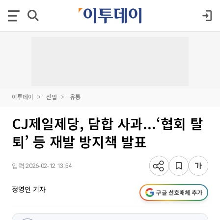
이투데이
산업
유통
CJ제일제당, 담합 사과...‘협회 탈
퇴’ 등 재발 방지책 발표
입력 2026-02-12 13:54
정영인 기자
구글 선호매체 추가