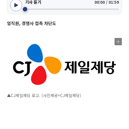
기사 듣기
00:00 / 01:59
임직원, 경쟁사 접촉 차단도
▲CJ제일제당 로고. (사진제공=CJ제일제당)