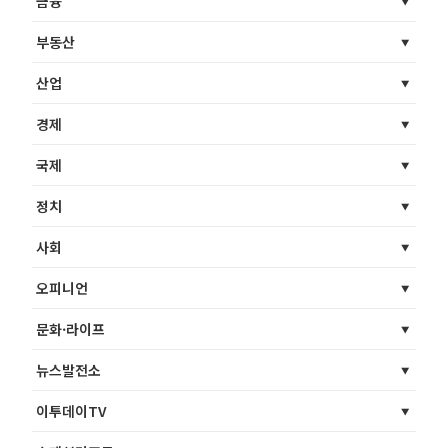
금융
부동산
산업
경제
국제
정치
사회
오피니언
문화·라이프
뉴스발전소
이투데이TV