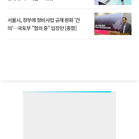
서울시, 정부에 정비사업 규제 완화 '건
의'⋯국토부 "협의 중" 입장만 [종합]