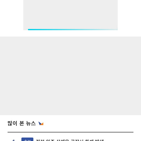
많이 본 뉴스