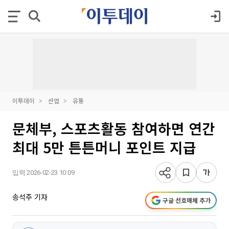
이투데이
산업
유통
문체부, 스포츠활동 참여하면 연간
최대 5만 튼튼머니 포인트 지급
입력 2026-02-23 10:09
송석주 기자
구글 선호매체 추가