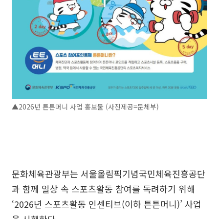
▲2026년 튼튼머니 사업 홍보물 (사진제공=문체부)
문화체육관광부는 서울올림픽기념국민체육진흥공단
과 함께 일상 속 스포츠활동 참여를 독려하기 위해
‘2026년 스포츠활동 인센티브(이하 튼튼머니)’ 사업
을 시행한다.