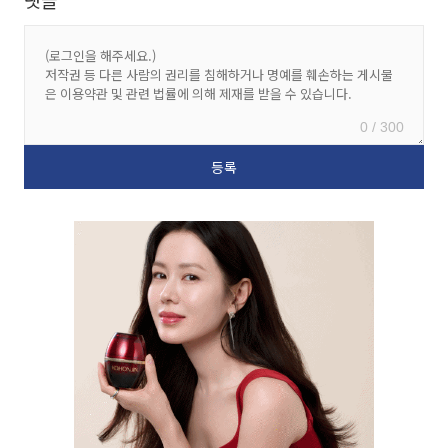
0 / 300