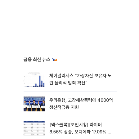
금융 최신 뉴스
체이널리시스 “가상자산 보유자 노
린 물리적 범죄 확산”
우리은행, 고창해상풍력에 4000억
생산적금융 지원
[넥스블록][코인시황] 라이터
8.56% 상승, 오디에라 17.09% 하