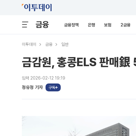
금융
금융정책
은행
보험
2금융
이투데이
금융
일반
금감원, 홍콩ELS 판매銀
입력 2026-02-12 19:19
정유정 기자
구독