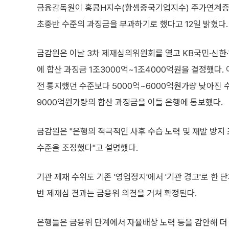
금융감독원이 홍콩H지수(항셍중국기업지수) 주가연계증권(
초중반 수준의 과징금을 부과하기로 했다고 12일 밝혔다.
금감원은 이날 3차 제재심의위원회를 열고 KB국민·신한·
에 합산 과징금 1조3000억~1조4000억원을 결정했다.
전 통지했던 수준보다 5000억~6000억원가량 낮아진 수
9000억원가량의 합산 과징금을 이들 은행에 통보했다.
금감원은 "은행의 적극적인 사후 수습 노력 및 재발 방지
수준을 조정했다"고 설명했다.
기관 제재 수위도 기존 '영업정지'에서 '기관 경고'로 한 
번 제재심 결과는 금융위 의결을 거쳐 확정된다.
은행들은 금융위 단계에서 자율배상 노력 등을 감안해 더 