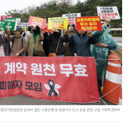
중앙지방검찰청 앞에서 열린 시중은행 등 홍콩지수 ELS 손실 관련 고발 기자회견에서