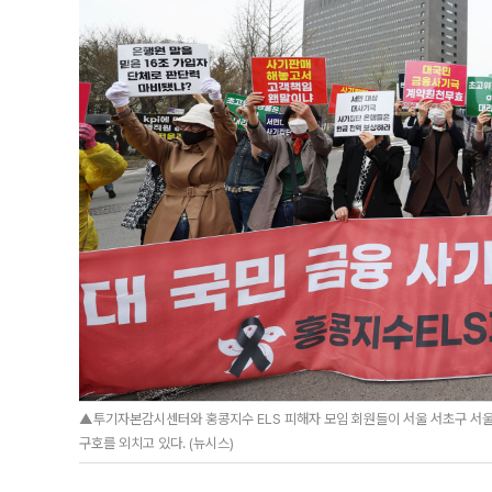
▲투기자본감시센터와 홍콩지수 ELS 피해자 모임 회원들이 서울 서초구 서울
구호를 외치고 있다. (뉴시스)