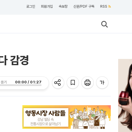
로그인
회원가입
속보창
신문/PDF 구독
RSS
다 감경
00:00 / 01:27
 듣기