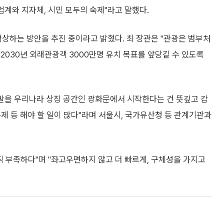
업계와 지자체, 시민 모두의 숙제"라고 말했다.
하는 방안을 추진 중이라고 밝혔다. 최 장관은 "관광은 범부처
030년 외래관광객 3000만명 유치 목표를 앞당길 수 있도록
출발을 우리나라 상징 공간인 광화문에서 시작한다는 건 뜻깊고 감
문제 등 해야 할 일이 많다"라며 서울시, 국가유산청 등 관계기관과
직 부족하다"며 "좌고우면하지 않고 더 빠르게, 구체성을 가지고