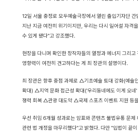
12일 서울 충정로 모두예술극장에서 열린 출입기자단 간
지난 지금 여전히 위기이지만, 우리는 다시 일어설 자격
수 있게 됐다"고 강조했다.
현장을 다니며 확인한 창작자들의 열정과 에너지 그리고 
영향력이 여전히 견고하다는 게 최 장관의 설명이다.
최 장관은 향후 중점 과제로 △기초예술 토대 강화(예술인
확대) △지역 문화 접근성 확대('우리동네에도 이게 오네
쟁력 회복 △관광 대도약 △국제 스포츠 이벤트 지원 등을
우선 취임 6개월 성과로는 암표와 콘텐츠 불법유통 문제 해
관련 법 개정을 마무리했다"고 밝혔다. 다만 "입법이 끝