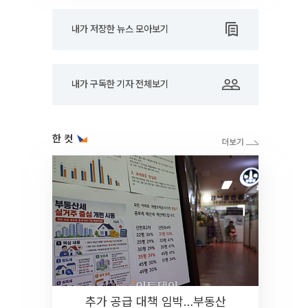
내가 저장한 뉴스 모아보기
내가 구독한 기자 전체보기
한 컷
추가 공급 대책 임박…부동산