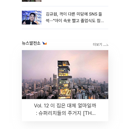
김규원, 격이 다른 미담에 SNS 들
썩⋯"아이 속옷 빨고 졸업식도 참
석"
뉴스발전소
Vol. 12 이 집은 대체 얼마일까
: 슈퍼리치들의 주거지 [THE
RARE]