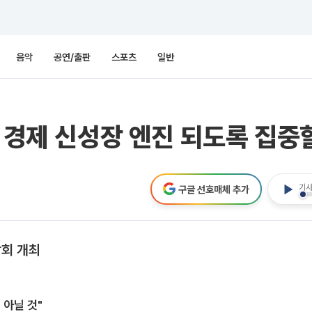
음악
공연/출판
스포츠
일반
 경제 신성장 엔진 되도록 집중할
기사
구글 선호매체 추가
담회 개최
 아닐 것"