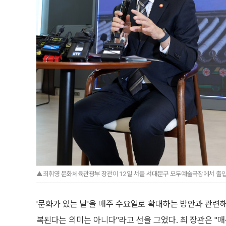
▲최휘영 문화체육관광부 장관이 12일 서울 서대문구 모두예술극장에서 출입기
'문화가 있는 날'을 매주 수요일로 확대하는 방안과 관련
복된다는 의미는 아니다"라고 선을 그었다. 최 장관은 "