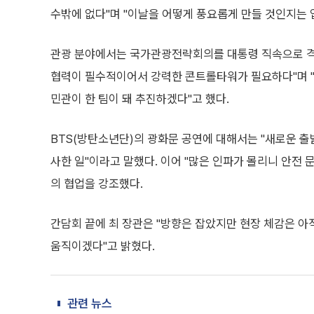
수밖에 없다"며 "이날을 어떻게 풍요롭게 만들 것인지는 
관광 분야에서는 국가관광전략회의를 대통령 직속으로 격상
협력이 필수적이어서 강력한 콘트롤타워가 필요하다"며 "2
민관이 한 팀이 돼 추진하겠다"고 했다.
BTS(방탄소년단)의 광화문 공연에 대해서는 "새로운 
사한 일"이라고 말했다. 이어 "많은 인파가 몰리니 안전 
의 협업을 강조했다.
간담회 끝에 최 장관은 "방향은 잡았지만 현장 체감은 아
움직이겠다"고 밝혔다.
관련 뉴스