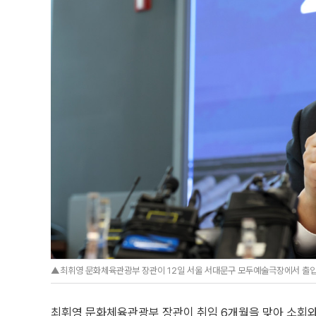
▲최휘영 문화체육관광부 장관이 12일 서울 서대문구 모두예술극장에서 출입기
최휘영 문화체육관광부 장관이 취임 6개월을 맞아 소회와