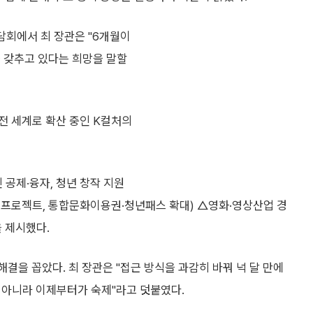
담회에서 최 장관은 "6개월이
을 갖추고 있다는 희망을 말할
전 세계로 확산 중인 K컬처의
 공제·융자, 청년 창작 지원
' 프로젝트, 통합문화이용권·청년패스 확대) △영화·영상산업 경
 제시했다.
결을 꼽았다. 최 장관은 "접근 방식을 과감히 바꿔 넉 달 만에
이 아니라 이제부터가 숙제"라고 덧붙였다.