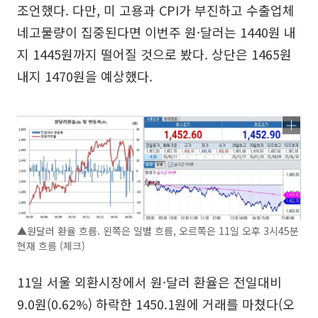
조언했다. 다만, 미 고용과 CPI가 부진하고 수출업체
네고물량이 집중된다면 이번주 원·달러는 1440원 내
지 1445원까지 떨어질 것으로 봤다. 상단은 1465원
내지 1470원을 예상했다.
▲원달러 환율 흐름. 왼쪽은 일별 흐름, 오르쪽은 11일 오후 3시45분
현재 흐름 (체크)
11일 서울 외환시장에서 원·달러 환율은 전일대비
9.0원(0.62%) 하락한 1450.1원에 거래를 마쳤다(오