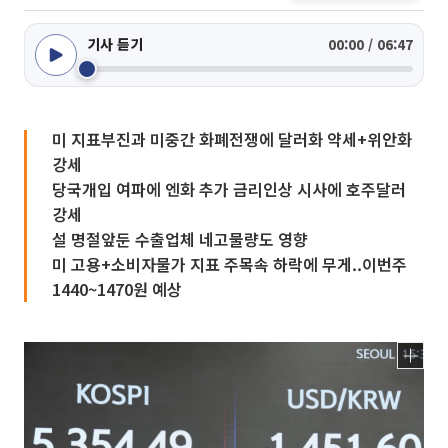
기사 듣기
00:00 / 06:47
미 지표부진과 미중간 화폐전쟁에 달러화 약세+위안화
강세
당국개입 여파에 엔화 추가 금리인상 시사에 호주달러
강세
설 명절앞둔 수출업체 네고물량도 영향
미 고용+소비자물가 지표 주목속 하락에 무게..이번주
1440~1470원 예상