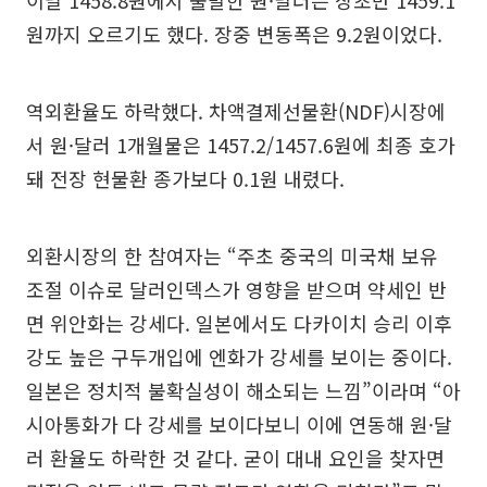
이날 1458.8원에서 출발한 원·달러는 장초반 1459.1
원까지 오르기도 했다. 장중 변동폭은 9.2원이었다.
역외환율도 하락했다. 차액결제선물환(NDF)시장에
서 원·달러 1개월물은 1457.2/1457.6원에 최종 호가
돼 전장 현물환 종가보다 0.1원 내렸다.
외환시장의 한 참여자는 “주초 중국의 미국채 보유
조절 이슈로 달러인덱스가 영향을 받으며 약세인 반
면 위안화는 강세다. 일본에서도 다카이치 승리 이후
강도 높은 구두개입에 엔화가 강세를 보이는 중이다.
일본은 정치적 불확실성이 해소되는 느낌”이라며 “아
시아통화가 다 강세를 보이다보니 이에 연동해 원·달
러 환율도 하락한 것 같다. 굳이 대내 요인을 찾자면