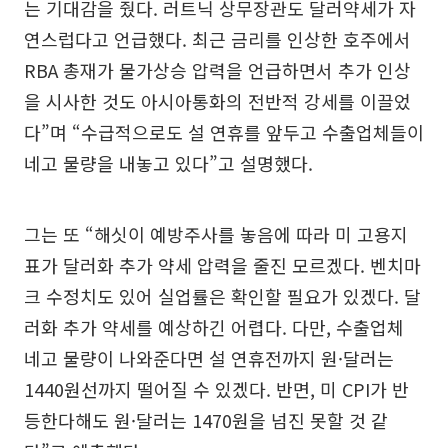
는 기대감을 줬다. 러트닉 상무장관도 달러약세가 자
연스럽다고 언급했다. 최근 금리를 인상한 호주에서
RBA 총재가 물가상승 압력을 언급하면서 추가 인상
을 시사한 것도 아시아통화의 전반적 강세를 이끌었
다”며 “수급적으로도 설 연휴를 앞두고 수출업체들이
네고 물량을 내놓고 있다”고 설명했다.
그는 또 “해싯이 예방주사를 놓음에 따라 미 고용지
표가 달러화 추가 약세 압력을 줄진 모르겠다. 벤치마
크 수정치도 있어 실업률은 확인할 필요가 있겠다. 달
러화 추가 약세를 예상하긴 어렵다. 다만, 수출업체
네고 물량이 나와준다면 설 연휴전까지 원·달러는
1440원선까지 떨어질 수 있겠다. 반면, 미 CPI가 반
등한다해도 원·달러는 1470원을 넘진 못할 것 같