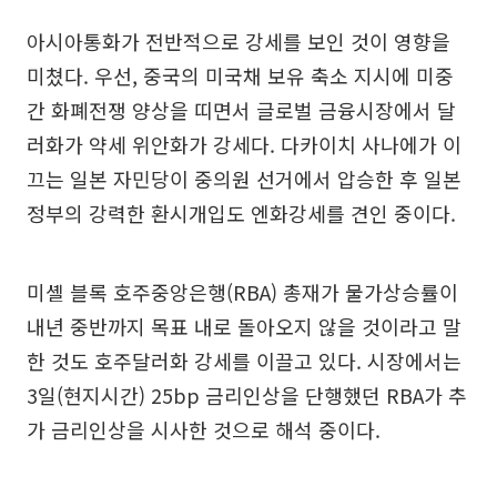
아시아통화가 전반적으로 강세를 보인 것이 영향을
미쳤다. 우선, 중국의 미국채 보유 축소 지시에 미중
간 화폐전쟁 양상을 띠면서 글로벌 금융시장에서 달
러화가 약세 위안화가 강세다. 다카이치 사나에가 이
끄는 일본 자민당이 중의원 선거에서 압승한 후 일본
정부의 강력한 환시개입도 엔화강세를 견인 중이다.
미셸 블록 호주중앙은행(RBA) 총재가 물가상승률이
내년 중반까지 목표 내로 돌아오지 않을 것이라고 말
한 것도 호주달러화 강세를 이끌고 있다. 시장에서는
3일(현지시간) 25bp 금리인상을 단행했던 RBA가 추
가 금리인상을 시사한 것으로 해석 중이다.