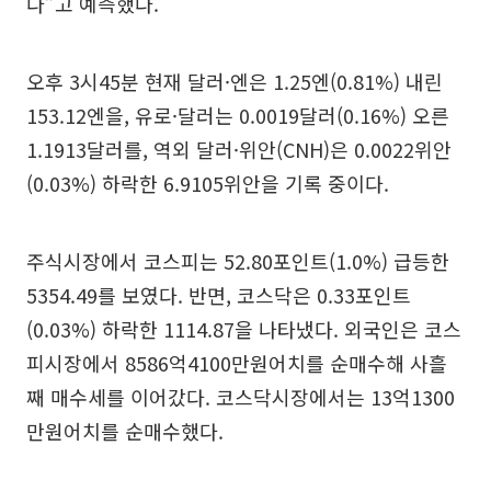
다”고 예측했다.
오후 3시45분 현재 달러·엔은 1.25엔(0.81%) 내린
153.12엔을, 유로·달러는 0.0019달러(0.16%) 오른
1.1913달러를, 역외 달러·위안(CNH)은 0.0022위안
(0.03%) 하락한 6.9105위안을 기록 중이다.
주식시장에서 코스피는 52.80포인트(1.0%) 급등한
5354.49를 보였다. 반면, 코스닥은 0.33포인트
(0.03%) 하락한 1114.87을 나타냈다. 외국인은 코스
피시장에서 8586억4100만원어치를 순매수해 사흘
째 매수세를 이어갔다. 코스닥시장에서는 13억1300
만원어치를 순매수했다.