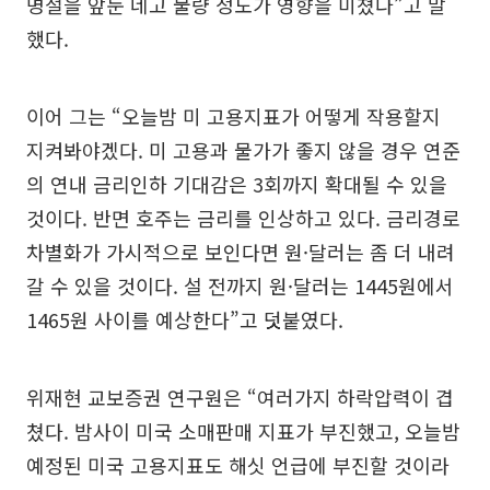
명절을 앞둔 네고 물량 정도가 영향을 미쳤다”고 말
했다.
이어 그는 “오늘밤 미 고용지표가 어떻게 작용할지
지켜봐야겠다. 미 고용과 물가가 좋지 않을 경우 연준
의 연내 금리인하 기대감은 3회까지 확대될 수 있을
것이다. 반면 호주는 금리를 인상하고 있다. 금리경로
차별화가 가시적으로 보인다면 원·달러는 좀 더 내려
갈 수 있을 것이다. 설 전까지 원·달러는 1445원에서
1465원 사이를 예상한다”고 덧붙였다.
위재현 교보증권 연구원은 “여러가지 하락압력이 겹
쳤다. 밤사이 미국 소매판매 지표가 부진했고, 오늘밤
예정된 미국 고용지표도 해싯 언급에 부진할 것이라