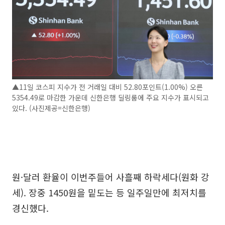
▲11일 코스피 지수가 전 거래일 대비 52.80포인트(1.00%) 오른
5354.49로 마감한 가운데 신한은행 딜링룸에 주요 지수가 표시되고
있다. (사진제공=신한은행)
원·달러 환율이 이번주들어 사흘째 하락세다(원화 강
세). 장중 1450원을 밑도는 등 일주일만에 최저치를
경신했다.