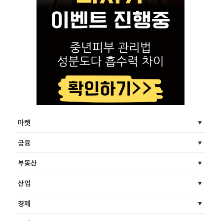
마켓
금융
부동산
산업
경제