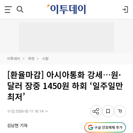
이투데이
마켓
시황
[환율마감] 아시아통화 강세…원·
달러 장중 1450원 하회 ‘일주일만
최저’
수정 2026-02-11 16:14
김남현 기자
구글 선호매체 추가