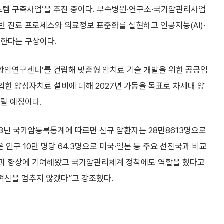
스템 구축사업’을 추진 중이다. 부속병원·연구소·국가암관리사업
 진료 프로세스와 의료정보 표준화를 실현하고 인공지능(AI)·
보한다는 구상이다.
혁신항암연구센터’를 건립해 맞춤형 암치료 기술 개발을 위한 공공임
입한 양성자치료 설비에 더해 2027년 가동을 목표로 차세대 양
릴 예정이다.
023년 국가암등록통계에 따르면 신규 암환자는 28만8613명으로
 인구 10만 명당 64.3명으로 미국·일본 등 주요 선진국과 비교
성과 향상에 기여해왔고 국가암관리체계 정착에도 역할을 했다고
 혁신을 멈추지 않겠다”고 강조했다.