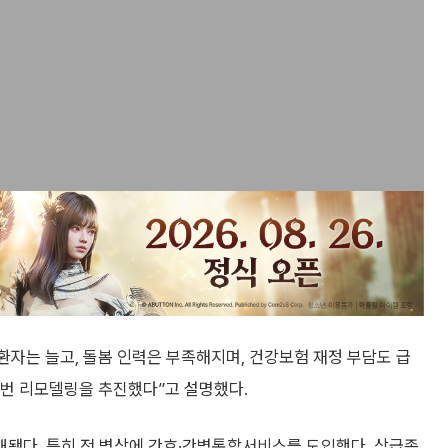
자는 늘고, 돌봄 인력은 부족해지며, 건강보험 재정 부담도 급
이번 리모델링을 추진했다”고 설명했다.
대됐다. 특히 전 병상에 간호·간병통합서비스를 도입했다. 상급종