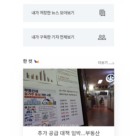
내가 저장한 뉴스 모아보기
내가 구독한 기자 전체보기
한 컷
추가 공급 대책 임박…부동산