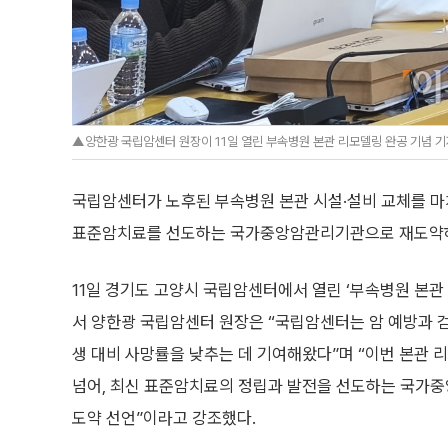
▲양한광 국립암센터 원장이 11일 열린 부속병원 본관 리모델링 완공 기념 기자
국립암센터가 노후된 부속병원 본관 시설·설비 교체를 마
표준암치료를 선도하는 국가중앙암관리기관으로 재도약하
11일 경기도 고양시 국립암센터에서 열린 ‘부속병원 본관
서 양한광 국립암센터 원장은 “국립암센터는 암 예방과 검
생 대비 사망률을 낮추는 데 기여해왔다”며 “이번 본관 
넘어, 최신 표준암치료의 정립과 발전을 선도하는 국가
도약 선언”이라고 강조했다.