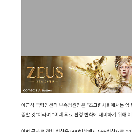
이근석 국립암센터 부속병원장은 “초고령사회에서는 암 환
증할 것”이라며 “미래 의료 환경 변화에 대비하기 위해 
이번 공사로 전체 병상은 560병상에서 599병상으로 확