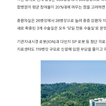
합병원의 평균 참여율이 20%대에 머무는 점을 고려하면
중환자실은 26병상에서 28병상으로 늘려 중증 암환자 치
새로 확충된 3개 수술실은 모두 ‘당일 전용 수술실’로 운
기관지내시경 로봇(ION)과 다빈치 SP 로봇 등 첨단 
치료센터도 119병상 규모로 신설해 입원 부담을 줄이고 