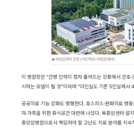
▲국립암센터 전경 (사진제공=국립암센터)
이 병원장은 “간병 인력이 점차 줄어드는 상황에서 간호·
시하는 모델이 될 것”이라며 “다인실도 기존 5인실에서 
공공의료 기능 강화도 병행한다. 호스피스·완화의료 병동은
자·가족을 위한 휴식공간 마련에 나섰다. 육종암센터 설치
중앙암병원으로서 책임져야 할 고난도 치료 분야를 지속