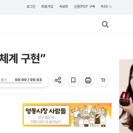
로그인
회원가입
속보창
신문/PDF 구독
RSS
체계 구현”
00:00 / 05:03
 듣기