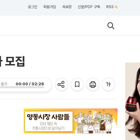
로그인
회원가입
속보창
신문/PDF 구독
RSS
자 모집
00:00 / 02:26
 듣기