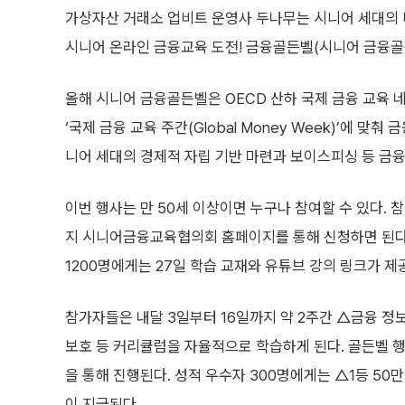
가상자산 거래소 업비트 운영사 두나무는 시니어 세대의 
시니어 온라인 금융교육 도전! 금융골든벨(시니어 금융골든
올해 시니어 금융골든벨은 OECD 산하 국제 금융 교육 네
‘국제 금융 교육 주간(Global Money Week)’에 맞
니어 세대의 경제적 자립 기반 마련과 보이스피싱 등 금융
이번 행사는 만 50세 이상이면 누구나 참여할 수 있다. 
지 시니어금융교육협의회 홈페이지를 통해 신청하면 된다
1200명에게는 27일 학습 교재와 유튜브 강의 링크가 제
참가자들은 내달 3일부터 16일까지 약 2주간 △금융 정
보호 등 커리큘럼을 자율적으로 학습하게 된다. 골든벨 행
을 통해 진행된다. 성적 우수자 300명에게는 △1등 50
이 지급된다.