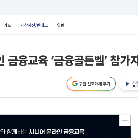
카드
가상자산/핀테크
일반
인 금융교육 ‘금융골든벨’ 참가
기사
구글 선호매체 추가