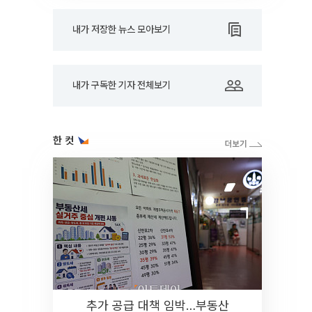
내가 저장한 뉴스 모아보기
내가 구독한 기자 전체보기
한 컷
추가 공급 대책 임박…부동산