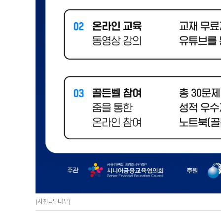
(사진=두나무)