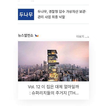
동
두나무, 경찰청 압수 가상자산 보관·
관리 사업 최종 낙찰
뉴스발전소
Vol. 12 이 집은 대체 얼마일까
: 슈퍼리치들의 주거지 [THE
RARE]