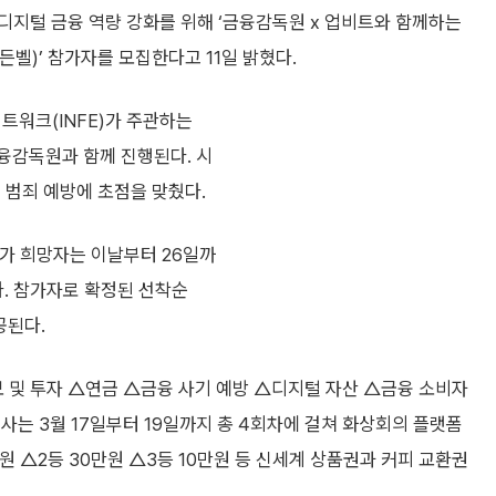
디지털 금융 역량 강화를 위해 ‘금융감독원 x 업비트와 함께하는
벨)’ 참가자를 모집한다고 11일 밝혔다.
트워크(INFE)가 주관하는
춰 금융감독원과 함께 진행된다. 시
 범죄 예방에 초점을 맞췄다.
참가 희망자는 이날부터 26일까
. 참가자로 확정된 선착순
공된다.
보 및 투자 △연금 △금융 사기 예방 △디지털 자산 △금융 소비자
사는 3월 17일부터 19일까지 총 4회차에 걸쳐 화상회의 플랫폼
만원 △2등 30만원 △3등 10만원 등 신세계 상품권과 커피 교환권