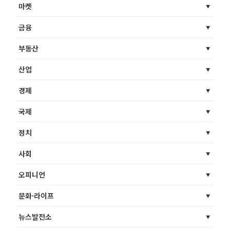
마켓
금융
부동산
산업
경제
국제
정치
사회
오피니언
문화·라이프
뉴스발전소