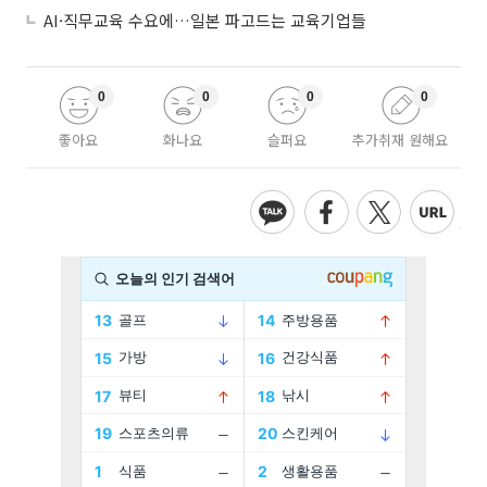
AI·직무교육 수요에…일본 파고드는 교육기업들
0
0
0
0
좋아요
화나요
슬퍼요
추가취재 원해요