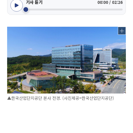
기사 듣기
00:00 / 02:26
▲한국산업단지공단 본사 전경. (사진제공=한국산업단지공단)