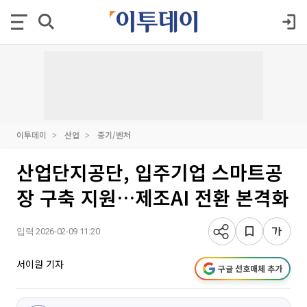
이투데이
산업
중기/벤처
산업단지공단, 입주기업 스마트공
장 구축 지원…제조AI 전환 본격화
입력 2026-02-09 11:20
서이원 기자
구글 선호매체 추가