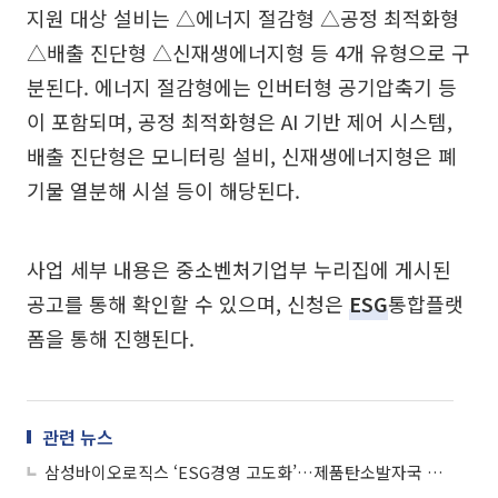
지원 대상 설비는 △에너지 절감형 △공정 최적화형
△배출 진단형 △신재생에너지형 등 4개 유형으로 구
분된다. 에너지 절감형에는 인버터형 공기압축기 등
이 포함되며, 공정 최적화형은 AI 기반 제어 시스템,
배출 진단형은 모니터링 설비, 신재생에너지형은 폐
기물 열분해 시설 등이 해당된다.
사업 세부 내용은 중소벤처기업부 누리집에 게시된
공고를 통해 확인할 수 있으며, 신청은
ESG
통합플랫
폼을 통해 진행된다.
관련 뉴스
삼성바이오로직스 ‘ESG경영 고도화’…제품탄소발자국 제3자 검증 완료