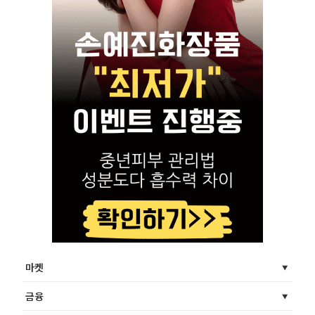
마켓
금융