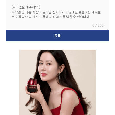
0 / 300