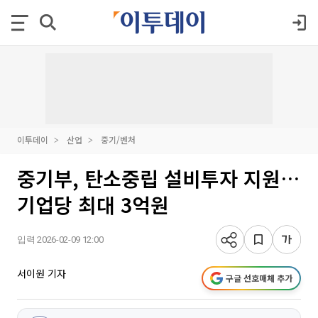
이투데이
산업
중기/벤처
중기부, 탄소중립 설비투자 지원…
기업당 최대 3억원
입력 2026-02-09 12:00
서이원 기자
구글 선호매체 추가