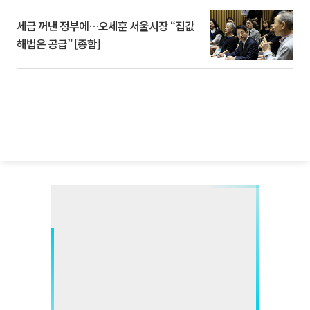
세금 꺼낸 정부에…오세훈 서울시장 “집값
해법은 공급” [종합]