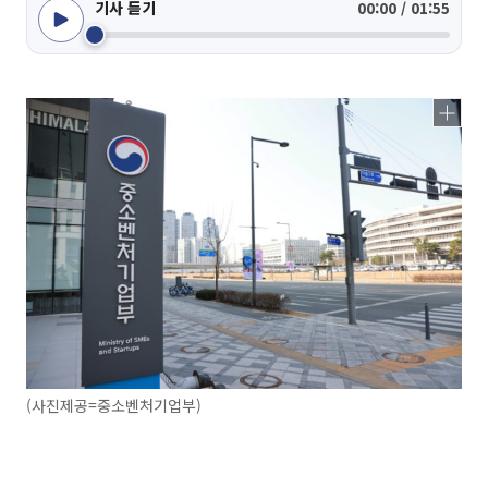
기사 듣기
00:00 / 01:55
(사진제공=중소벤처기업부)