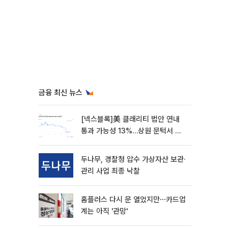
금융 최신 뉴스
[넥스블록]美 클래리티 법안 연내
통과 가능성 13%…상원 문턱서 제
동
두나무, 경찰청 압수 가상자산 보관·
관리 사업 최종 낙찰
홈플러스 다시 문 열었지만⋯카드업
계는 아직 '관망'