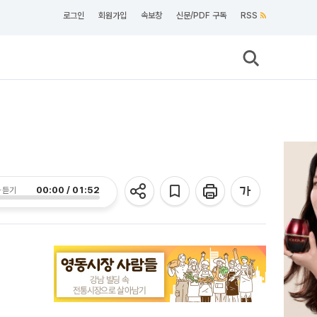
로그인
회원가입
속보창
신문/PDF 구독
RSS
00:00 / 01:52
 듣기