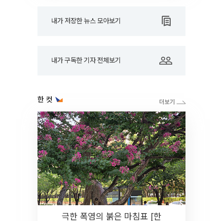
내가 저장한 뉴스 모아보기
내가 구독한 기자 전체보기
한 컷
극한 폭염의 붉은 마침표 [한