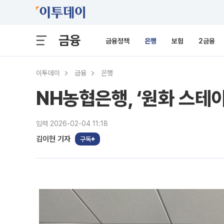
금융
금융정책
은행
보험
2금융
이투데이
금융
은행
NH농협은행, ‘원화 스테
입력 2026-02-04 11:18
김이현 기자
구독