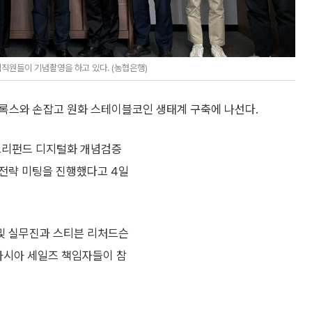
직원들이 기념촬영을 하고 있다. (농협은행)
록스와 손잡고 원화 스테이블코인 생태계 구축에 나선다.
스리펀드 디지털화 개념검증
 전략 미팅을 진행했다고 4일
 및 실무진과 스티븐 리처드슨
아시아 세일즈 책임자들이 참