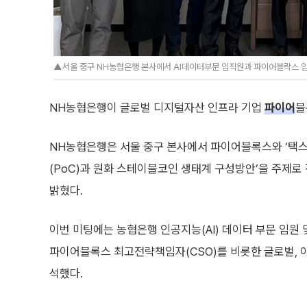
▲서울 중구 NH농협은행 본사에서 AI데이터부문 임직원과 파이어블락스 임
NH농협은행이 글로벌 디지털자산 인프라 기업
파이어
블
NH농협은행은 서울 중구 본사에서 파이어블록스와 ‘택
(PoC)과 원화 스테이블코인 생태계 구성방안’을 주제로
밝혔다.
이번 미팅에는 농협은행 인공지능(AI) 데이터 부문 임원
파이어블록스 최고전략책임자(CSO)를 비롯한 글로벌, 
석했다.