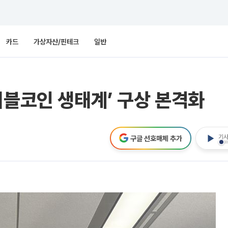
카드
가상자산/핀테크
일반
이블코인 생태계’ 구상 본격화
기사
구글 선호매체 추가