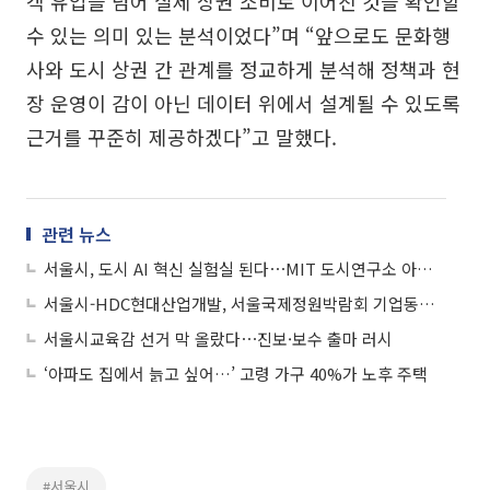
객 유입을 넘어 실제 상권 소비로 이어진 것을 확인할
수 있는 의미 있는 분석이었다”며 “앞으로도 문화행
사와 도시 상권 간 관계를 정교하게 분석해 정책과 현
장 운영이 감이 아닌 데이터 위에서 설계될 수 있도록
근거를 꾸준히 제공하겠다”고 말했다.
관련 뉴스
서울시, 도시 AI 혁신 실험실 된다⋯MIT 도시연구소 아시아 첫 진출
서울시-HDC현대산업개발, 서울국제정원박람회 기업동행정원 ‘맞손’
서울시교육감 선거 막 올랐다⋯진보·보수 출마 러시
‘아파도 집에서 늙고 싶어…’ 고령 가구 40%가 노후 주택
#서울시