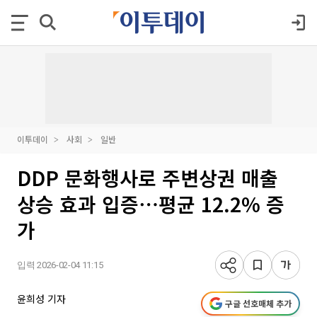
이투데이
사회
일반
DDP 문화행사로 주변상권 매출
상승 효과 입증⋯평균 12.2% 증
가
입력 2026-02-04 11:15
윤희성 기자
구글 선호매체 추가