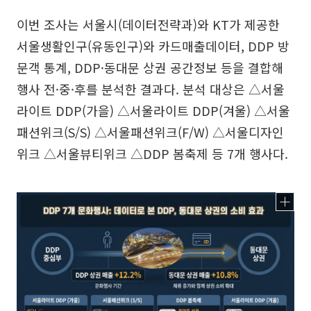
이번 조사는 서울시(데이터전략과)와 KT가 제공한
서울생활인구(유동인구)와 카드매출데이터, DDP 방
문객 통계, DDP·동대문 상권 공간정보 등을 결합해
행사 전·중·후를 분석한 결과다. 분석 대상은 △서울
라이트 DDP(가을) △서울라이트 DDP(겨울) △서울
패션위크(S/S) △서울패션위크(F/W) △서울디자인
위크 △서울뷰티위크 △DDP 봄축제 등 7개 행사다.