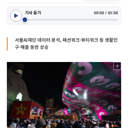
기사 듣기
00:00 / 03:08
서울AI재단 데이터 분석, 패션위크·뷰티위크 등 생활인
구·매출 동반 상승