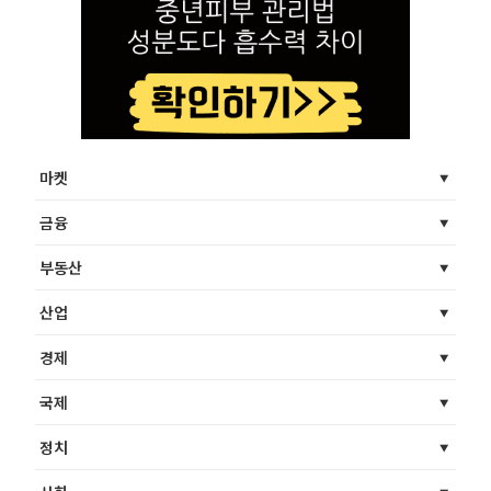
마켓
금융
부동산
산업
경제
국제
정치