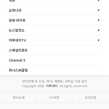
사회
오피니언
문화·라이프
뉴스발전소
이투데이TV
스페셜리포트
Channel 5
위너스IR클럽
무단전재 및 수집, 복사, 재배포, AI학습 이용 금지
Copyright 2006.
이투데이
. All rights reserved
회사소개
PC버전
사이트맵