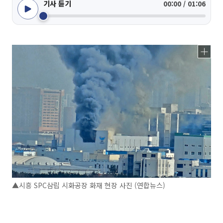
기사 듣기
00:00 / 01:06
▲시흥 SPC삼립 시화공장 화재 현장 사진 (연합뉴스)