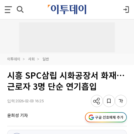
이투데이
사회
일반
시흥 SPC삼립 시화공장서 화재⋯
근로자 3명 단순 연기흡입
입력 2026-02-03 16:25
윤희성 기자
구글 선호매체 추가