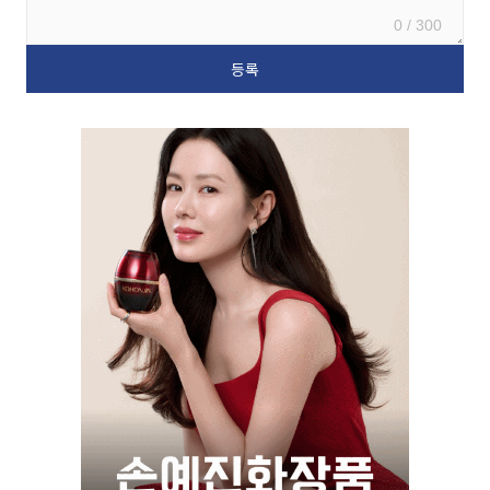
0 / 300