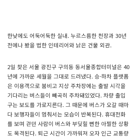
한낮에도 어둑어둑한 실내. 누르스름한 천장과 30년
전에나 봤을 법한 인테리어와 낡은 건물 외관.
2일 찾은 서울 광진구 구의동 동서울종합터미널은 40
년에 가까운 세월을 그대로 드러냈다. 승·하차 플랫폼
은 이용객으로 붐비고 지상 주차장에는 출발 시각을
기다리는 버스들이 빼곡히 주차돼있었다. 차량 출입
구는 보도를 가로지른다. 그 때문에 버스가 오갈 때마
다 보행자들이 멈춰서는 모습이 반복된다. 휴대전화
를 보며 걷던 사람이 버스와 부딪힐 뻔한 아찔한 상황
도 목격된다. 퇴근 시간이 가까워져 오자 인근 교통량