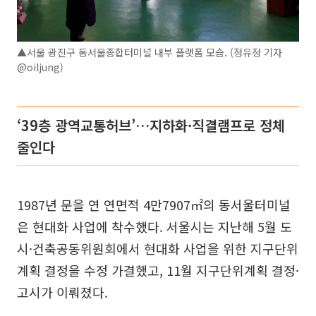
▲서울 광진구 동서울종합터미널 내부 플랫폼 모습. (정유정 기자
@oiljung)
‘39층 광역교통허브’…지하화·직결램프로 정체
줄인다
1987년 문을 연 연면적 4만7907㎡의 동서울터미널
은 현대화 사업에 착수했다. 서울시는 지난해 5월 도
시·건축공동위원회에서 현대화 사업을 위한 지구단위
계획 결정을 수정 가결했고, 11월 지구단위계획 결정·
고시가 이뤄졌다.