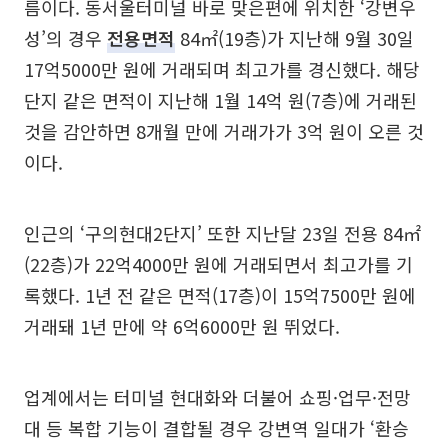
름이다. 동서울터미널 바로 맞은편에 위치한 ‘강변우
성’의 경우
전용면적
84㎡(19층)가 지난해 9월 30일
17억5000만 원에 거래되며 최고가를 경신했다. 해당
단지 같은 면적이 지난해 1월 14억 원(7층)에 거래된
것을 감안하면 8개월 만에 거래가가 3억 원이 오른 것
이다.
인근의 ‘구의현대2단지’ 또한 지난달 23일 전용 84㎡
(22층)가 22억4000만 원에 거래되면서 최고가를 기
록했다. 1년 전 같은 면적(17층)이 15억7500만 원에
거래돼 1년 만에 약 6억6000만 원 뛰었다.
업계에서는 터미널 현대화와 더불어 쇼핑·업무·전망
대 등 복합 기능이 결합될 경우 강변역 일대가 ‘환승