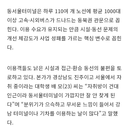
동서울터미널은 하루 110여 개 노선에 평균 1000대
이상 고속·시외버스가 드나드는 동북권 관문으로 꼽
힌다. 이용 수요가 유지되는 만큼 시설·동선 문제의
개선 체감도가 사업 성패를 가르는 핵심 변수로 꼽힌
다.
이용객들도 낡은 시설과 접근·환승 동선의 불편을 토
로하고 있다. 본가가 경상남도 진주이고 서울에서 자
취 중이라는 대학생 배 모(23) 씨는 “자취방이 건대
인근이라 동서울터미널이 가깝지만 잘 안 찾게 된
다”며 “분위기가 으슥하고 무서운 느낌이 들어서 강
남 터미널이나 기차를 이용하는 날이 많다”고 말했
다.