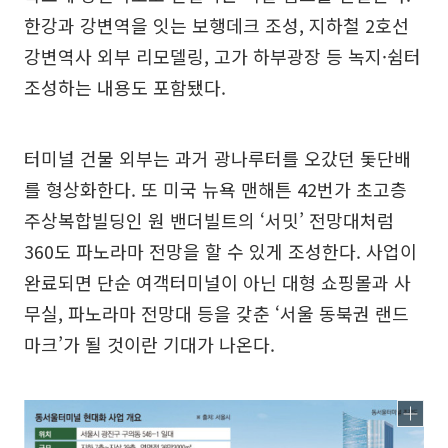
한강과 강변역을 잇는 보행데크 조성, 지하철 2호선
강변역사 외부 리모델링, 고가 하부광장 등 녹지·쉼터
조성하는 내용도 포함됐다.
터미널 건물 외부는 과거 광나루터를 오갔던 돛단배
를 형상화한다. 또 미국 뉴욕 맨해튼 42번가 초고층
주상복합빌딩인 원 밴더빌트의 ‘서밋’ 전망대처럼
360도 파노라마 전망을 할 수 있게 조성한다. 사업이
완료되면 단순 여객터미널이 아닌 대형 쇼핑몰과 사
무실, 파노라마 전망대 등을 갖춘 ‘서울 동북권 랜드
마크’가 될 것이란 기대가 나온다.