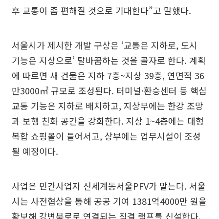
후 교통이 좀 편해질 것으로 기대한다”고 말했다.
서울시가 제시한 개발 구상은 ‘교통은 지하로, 도시
기능은 지상으로’ 탈바꿈하는 것을 골자로 한다. 계획
에 따르면 새 건물은 지하 7층~지상 39층, 연면적 36
만3000㎡ 규모로 조성된다. 터미널·환승센터 등 핵심
교통 기능은 지하로 배치하고, 지상부에는 한강 조망
과 보행 친화 공간을 강화한다. 지상 1~4층에는 대형
복합 쇼핑몰이 들어서고, 상부에는 업무시설이 조성
될 예정이다.
사업은 민간사업자 신세계동서울PFV가 맡는다. 서울
시는 사전협상을 통해 공공 기여 1381억4000만 원을
확보해 강변북로로 연결되는 직결 램프를 신설한다.