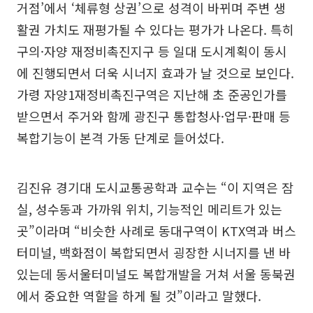
거점’에서 ‘체류형 상권’으로 성격이 바뀌며 주변 생
활권 가치도 재평가될 수 있다는 평가가 나온다. 특히
구의·자양 재정비촉진지구 등 일대 도시계획이 동시
에 진행되면서 더욱 시너지 효과가 날 것으로 보인다.
가령 자양1재정비촉진구역은 지난해 초 준공인가를
받으면서 주거와 함께 광진구 통합청사·업무·판매 등
복합기능이 본격 가동 단계로 들어섰다.
김진유 경기대 도시교통공학과 교수는 “이 지역은 잠
실, 성수동과 가까워 위치, 기능적인 메리트가 있는
곳”이라며 “비슷한 사례로 동대구역이 KTX역과 버스
터미널, 백화점이 복합되면서 굉장한 시너지를 낸 바
있는데 동서울터미널도 복합개발을 거쳐 서울 동북권
에서 중요한 역할을 하게 될 것”이라고 말했다.