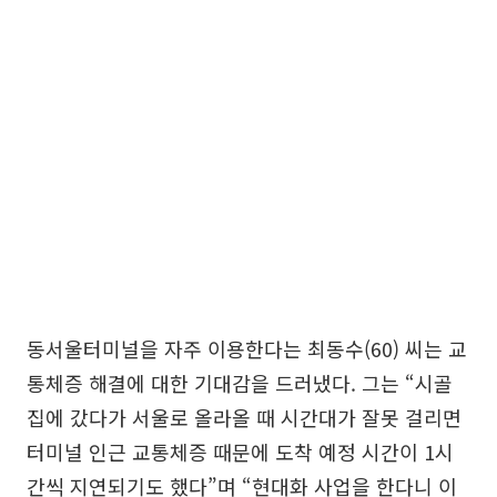
동서울터미널을 자주 이용한다는 최동수(60) 씨는 교
통체증 해결에 대한 기대감을 드러냈다. 그는 “시골
집에 갔다가 서울로 올라올 때 시간대가 잘못 걸리면
터미널 인근 교통체증 때문에 도착 예정 시간이 1시
간씩 지연되기도 했다”며 “현대화 사업을 한다니 이