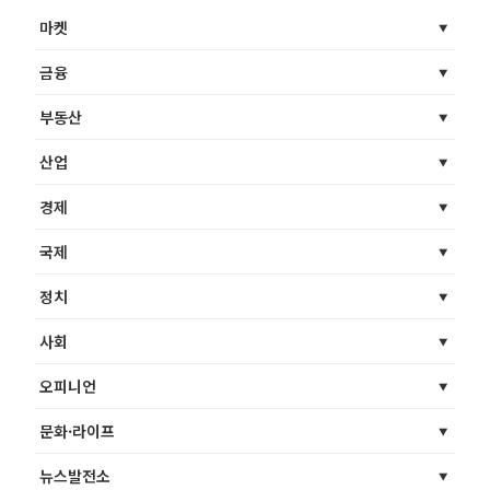
마켓
금융
부동산
산업
경제
국제
정치
사회
오피니언
문화·라이프
뉴스발전소