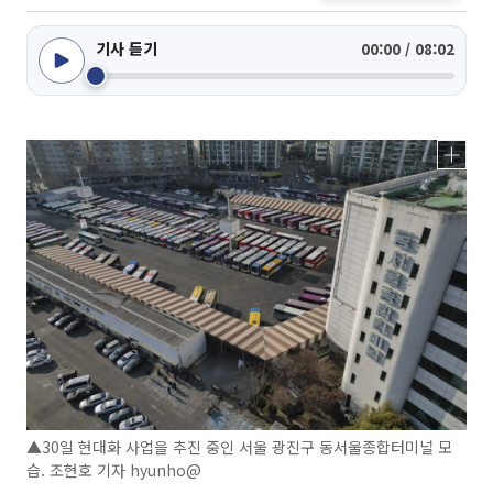
기사 듣기
00:00 / 08:02
▲30일 현대화 사업을 추진 중인 서울 광진구 동서울종합터미널 모
습. 조현호 기자 hyunho@