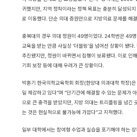
귀했지만, 지역 정착이라는 정책 목표는 충분히 달성되지
로 이동했다. 단순 의대 증원만으로 지방의료 문제를 해
충북대의 경우 의대 정원이 49명이었다. 24학번은 49명
교육을 받는 만큼 사실상 ‘더블링’을 넘어선 상황이 됐다.
추진됐지만, 정권이 바뀌면서 집행이 보류됐다. 이로 인해 
기회 보장 등에 대해 우려가 큰 상황이다.
박훈기 한국의학교육학회 회장(한양대 의과대학 학장)은 “
일 체감하고 있다”며 “단기간에 해결할 수 있는 문제가 아
으로 큰 충격을 받았지만, 지방 의대는 트리플링을 넘긴 곳
는 것은 현실적으로 불가능에 가깝다”고 지적했다.
일부 대학에서는 참여형 수업과 실습을 포기해야 하는 상황