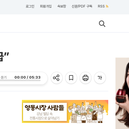
로그인
회원가입
속보창
신문/PDF 구독
RSS
급”
00:00 / 05:33
 듣기