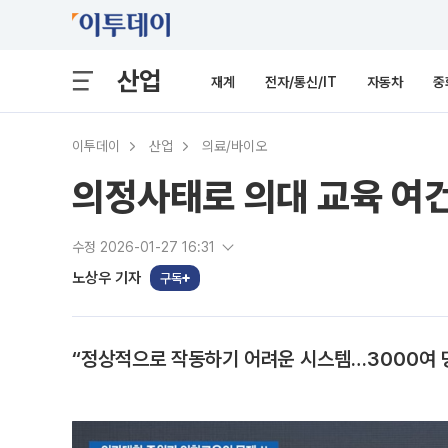
산업
재계
전자/통신/IT
자동차
중
이투데이
산업
의료/바이오
의정사태로 의대 교육 여건
수정 2026-01-27 16:31
노상우 기자
구독
“정상적으로 작동하기 어려운 시스템…3000여 명