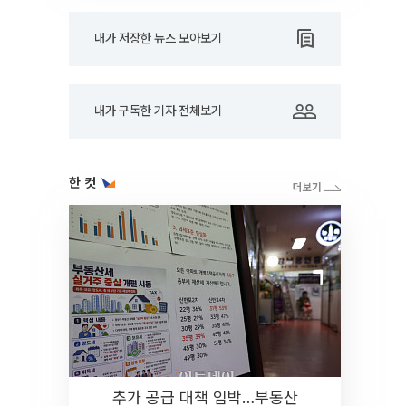
내가 저장한 뉴스 모아보기
내가 구독한 기자 전체보기
한 컷
추가 공급 대책 임박…부동산