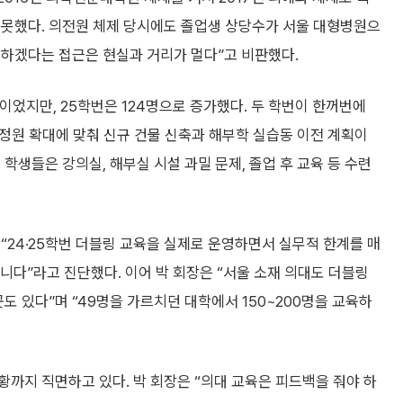
 못했다. 의전원 체제 당시에도 졸업생 상당수가 서울 대형병원으
결하겠다는 접근은 현실과 거리가 멀다”고 비판했다.
이었지만, 25학번은 124명으로 증가했다. 두 학번이 한꺼번에
 정원 확대에 맞춰 신규 건물 신축과 해부학 실습동 이전 계획이
학생들은 강의실, 해부실 시설 과밀 문제, 졸업 후 교육 등 수련
24·25학번 더블링 교육을 실제로 운영하면서 실무적 한계를 매
니다”라고 진단했다. 이어 박 회장은 “서울 소재 의대도 더블링
도 있다”며 “49명을 가르치던 대학에서 150~200명을 교육하
까지 직면하고 있다. 박 회장은 “의대 교육은 피드백을 줘야 하