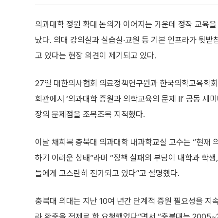
의과대학 정원 확대 논의가 이어지는 가운데 정작 교육을
났다. 의대 강의실과 실습실·교원 등 기본 인프라가 뒷받
고 있다는 현장 의견이 제기되고 있다.
27일 대한의사협회 의료정책연구원과 한국의학교육학회
회관에서 ‘의과대학 증원과 의학교육의 문제 II’ 공동 세
장의 문제점을 조목조목 지적했다.
이날 채희복 충북대 의과대학 내과학교실 교수는 “현재 
하기 어려운 상태”라며 “정책 실패의 부담이 대학과 학생
들에게 고스란히 전가되고 있다”고 설명했다.
충북대 의대는 지난 10여 년간 단계적 증원 필요성을 지속
라 확충을 전제로 한 요청했었다”면서 “충북대는 2005~