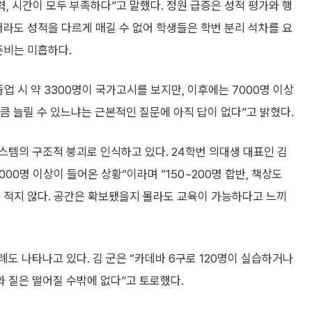
력, 시간이 모두 부족하다”고 말했다. 정원 급증은 성적 평가와 행
더라도 성적을 다르게 매길 수 없어 학생들은 학번 분리 석차를 요
준비는 미흡하다.
졸업 시 약 3300명이 국가고시를 보지만, 이후에는 7000명 이상
큼 늘릴 수 있느냐는 근본적인 질문에 아직 답이 없다”고 밝혔다.
스템의 구조적 붕괴로 인식하고 있다. 24학번 의대생 대표인 김
000명 이상이 들어온 상황“이라며 ”150~200명 합반, 책상도
 적지 않다. 공간은 확보됐을지 몰라도 교육이 가능하다고 느끼
도 나타나고 있다. 김 군은 “카데바 6구로 120명이 실습하거나
와 질은 떨어질 수밖에 없다”고 토로했다.