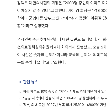
김택우 대한의사협회 회장은 “2000명 증원의 여파로 이미
이어질지 알 수 없다”고 말했다. 이어 김 회장은 “약 60
학이나 군입대를 앞두고 있다”며 “추가 증원이 이뤄질 경
황”이라고 설명했다.
의사인력 수급추계위원회에 대한 불만도 드러냈다. 김 회장
건의료정책심의위원회 4차 회의까지 진행됐고, 오늘 5차
이 사안은 숫자의 문제가 아니라 교육의 문제다. 의학교육
복될 수밖에 없다”고 강조했다.
관련 뉴스
학생·학부모 10명 중 6명 “지역의사제로 의대 지원 의사 있어
"공공·지역의대 신설 외 매년 400~840명 증원해야⋯모두 
정부, 의대 증원 '2037년 부족 의사 2530명~4800명' 기반