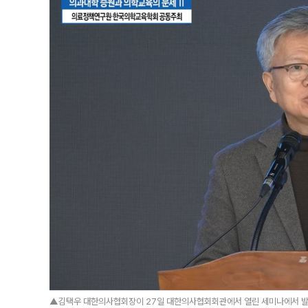
▲김택우 대한의사협회장이 27일 대한의사협회회관에서 열린 세미나에서 발언하