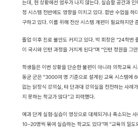
는데, 현 상황에선 엄두가 나지 않는다. 실습할 공간과 인
정 시스템 전반에도 영향을 미치고 있다. 합반 수업을 하
구하고 있다. 이를 위해 전산 시스템 개편이 필요하지만 
졸업 이후 진로 불안도 커지고 있다. 박 회장은 “24학번 
이 국시와 인턴 과정을 거치게 된다”며 “인턴 정원을 그만
학생들은 이번 상황을 단순한 불편이 아니라 의학교육 시
동균 군은 “3000여 명 기준으로 설계된 교육 시스템에 6
없는 닭장식 강의실, 타 단과대 강의실을 전전하는 사례가
지 못하는 학교가 많다”고 피력했다.
예과 단계 실험·실습이 영상으로 대체되거나 축소되는 사례
10~20명씩 묶여 실습하는 학교도 있다”며 “교육의 밀도