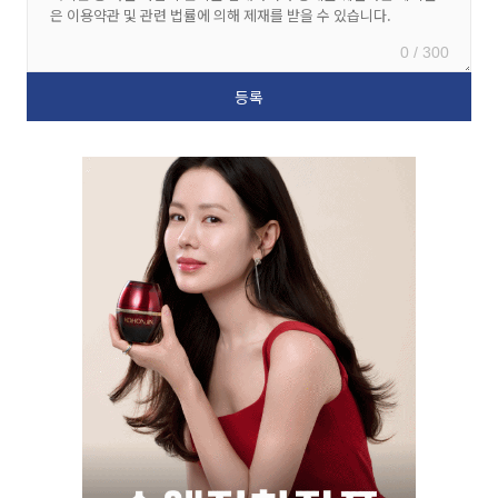
0 / 300