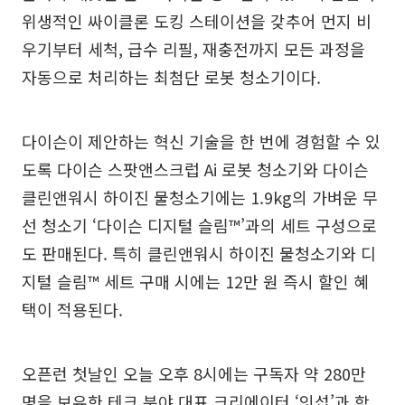
위생적인 싸이클론 도킹 스테이션을 갖추어 먼지 비
우기부터 세척, 급수 리필, 재충전까지 모든 과정을
자동으로 처리하는 최첨단 로봇 청소기이다.
다이슨이 제안하는 혁신 기술을 한 번에 경험할 수 있
도록 다이슨 스팟앤스크럽 Ai 로봇 청소기와 다이슨
클린앤워시 하이진 물청소기에는 1.9kg의 가벼운 무
선 청소기 ‘다이슨 디지털 슬림™’과의 세트 구성으로
도 판매된다. 특히 클린앤워시 하이진 물청소기와 디
지털 슬림™ 세트 구매 시에는 12만 원 즉시 할인 혜
택이 적용된다.
오픈런 첫날인 오늘 오후 8시에는 구독자 약 280만
명을 보유한 테크 분야 대표 크리에이터 ‘잇섭’과 함