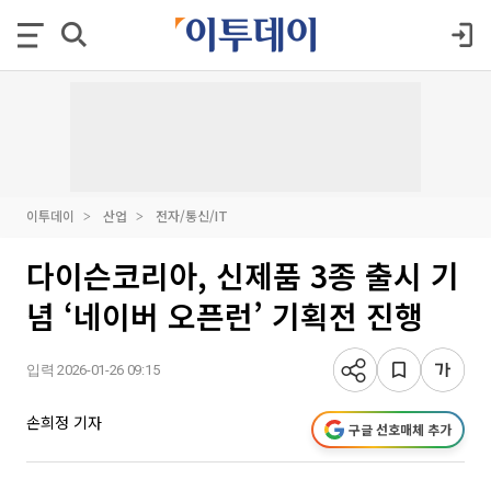
이투데이
산업
전자/통신/IT
다이슨코리아, 신제품 3종 출시 기
념 ‘네이버 오픈런’ 기획전 진행
입력 2026-01-26 09:15
손희정 기자
구글 선호매체 추가