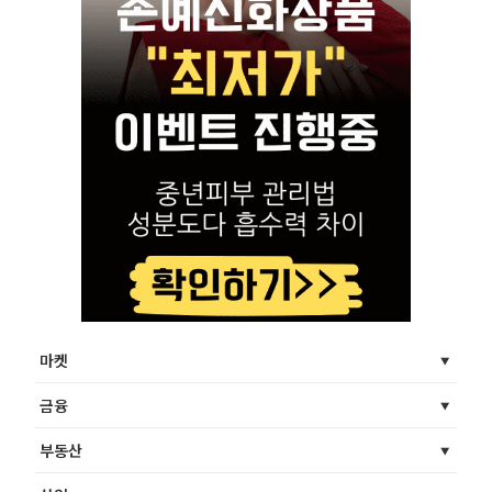
마켓
금융
부동산