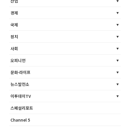
산업
경제
국제
정치
사회
오피니언
문화·라이프
뉴스발전소
이투데이TV
스페셜리포트
Channel 5