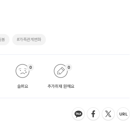
돌봄
#가족관계변화
0
0
슬퍼요
추가취재 원해요