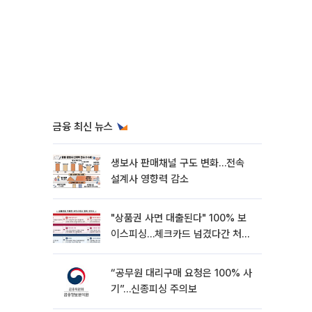
금융 최신 뉴스
생보사 판매채널 구도 변화…전속
설계사 영향력 감소
"상품권 사면 대출된다" 100% 보
이스피싱…체크카드 넘겼다간 처벌
대상
“공무원 대리구매 요청은 100% 사
기”…신종피싱 주의보