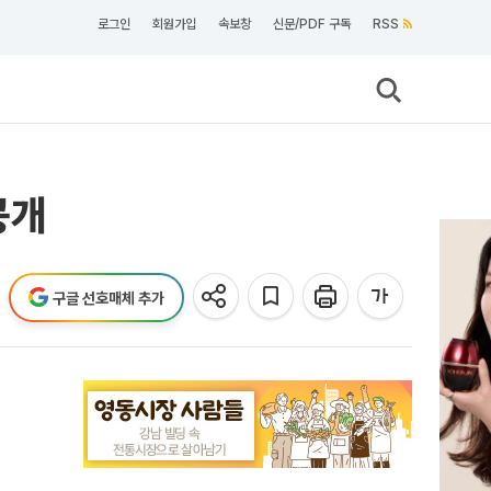
로그인
회원가입
속보창
신문/PDF 구독
RSS
공개
구글 선호매체 추가