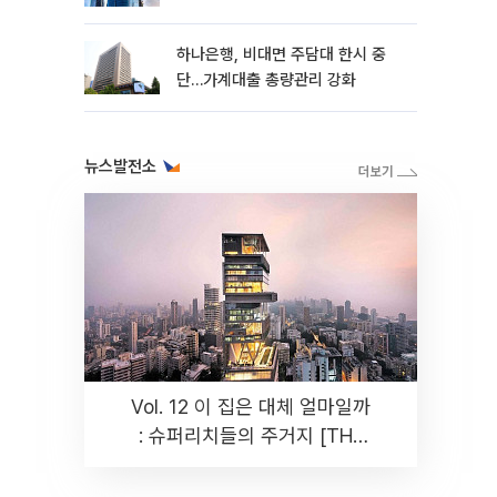
하나은행, 비대면 주담대 한시 중
단…가계대출 총량관리 강화
뉴스발전소
Vol. 12 이 집은 대체 얼마일까
: 슈퍼리치들의 주거지 [THE
RARE]