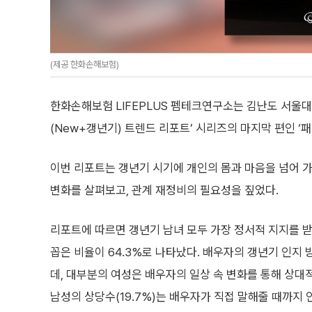
(제공 한화손해보험)
한화손해보험 LIFEPLUS 펨테크연구소는 김난도 서울
(New+갱년기) 트렌드 리포트’ 시리즈의 마지막 편인 ‘패밀리
이번 리포트는 갱년기 시기에 개인의 몸과 마음을 넘어 
변화를 살펴보고, 관계 재정비의 필요성을 짚었다.
리포트에 따르면 갱년기 남녀 모두 가장 정서적 지지를 받
꼽은 비율이 64.3%로 나타났다. 배우자의 갱년기 인지
데, 대부분의 여성은 배우자의 일상 속 변화를 통해 상
남성의 상당수(19.7%)는 배우자가 직접 말해줄 때까지