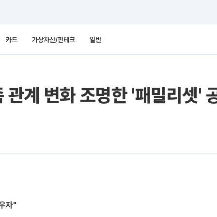
카드
가상자산/핀테크
일반
 관계 변화 조명한 '패밀리셋' 
배우자"