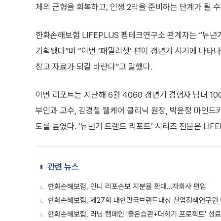
체의 균형을 회복하고, 인생 2막을 준비하는 단계가 될 수
한화손해보험 LIFEPLUS 펨테크연구소 관계자는 “뉴
기획됐다”며 “이번 ‘패밀리셋’ 편이 갱년기 시기에 나타
참고 자료가 되길 바란다”고 말했다.
이번 리포트는 지난해 6월 4060 갱년기 경험자 남녀 1
부인과 교수, 김경철 웰케어 클리닉 원장, 박윤정 마인드
도를 높였다. ‘뉴년기 트렌드 리포트’ 시리즈 전문은 LI
관련 뉴스
한화손해보험, 인니 리포손보 지분율 확대…자회사 편입
한화손해보험, 제27회 대한민국브랜드대상 산업정책연구원
한화손해보험, 러닝 캠페인 '좋은습관+더하기 프로젝트' 성료