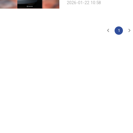
2026-01-22 10:58
트’ 시리즈의 마지막 편인 ‘패밀리셋(Fa
1