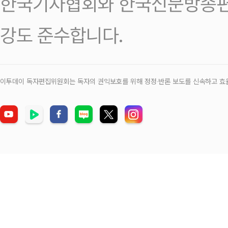
한국기자협회와 한국신문방송편
강도 준수합니다.
이투데이 독자편집위원회는 독자의 권익보호를 위해 정정‧반론 보도를 신속하고 효