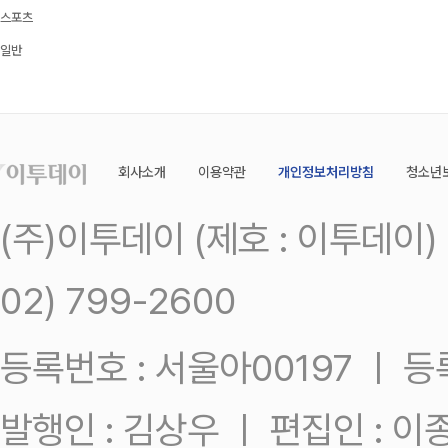
스포츠
일반
회사소개
이용약관
개인정보처리방침
청소년
(주)이투데이 (제호 : 이투데이
02) 799-2600
등록번호 : 서울아00197 ㅣ 등록일
발행인 : 김상우 ㅣ 편집인 : 