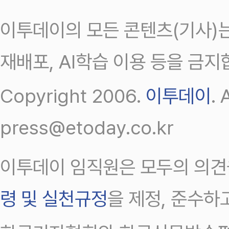
이투데이의 모든 콘텐츠(기사)는
재배포, AI학습 이용 등을 금지
Copyright 2006.
이투데이
.
press@etoday.co.kr
이투데이 임직원은 모두의 의견
령 및 실천규정
을 제정, 준수하