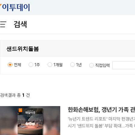
검색
전체
1주
1개월
1년
직접입력
검색결과 총
1
건
한화손해보험, 갱년기 가족 관
'뉴년기 트렌드 리포트' 마지막 편갱년
시기 '샌드위치 돌봄' 부담 확대…가족 내 역할 변화 확인 한화손해보
김난도 서울대학교 명예교수가 이끄는 