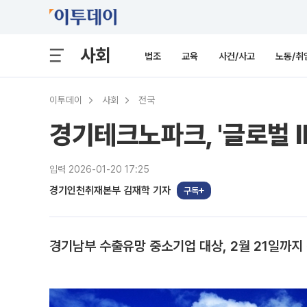
사회
법조
교육
사건/사고
노동/취
이투데이
사회
전국
경기테크노파크, '글로벌 
입력 2026-01-20 17:25
경기인천취재본부 김재학 기자
구독
경기남부 수출유망 중소기업 대상, 2월 21일까지