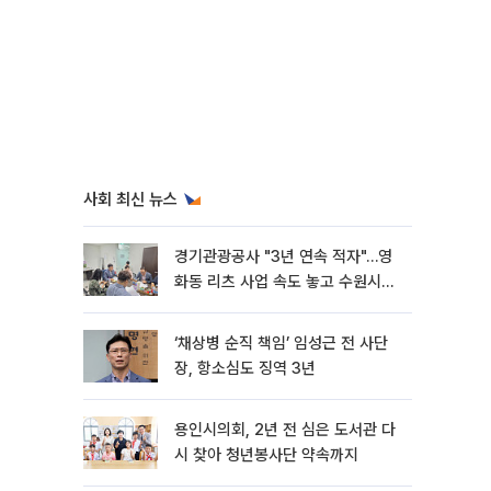
사회 최신 뉴스
경기관광공사 "3년 연속 적자"…영
화동 리츠 사업 속도 놓고 수원시와
이견
‘채상병 순직 책임’ 임성근 전 사단
장, 항소심도 징역 3년
용인시의회, 2년 전 심은 도서관 다
시 찾아 청년봉사단 약속까지