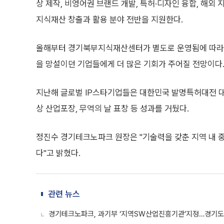
상 제작, 비영어권 브랜드 개발, 특허·디자인 융합, 해외
지식재산 창출과 활용 분야 전반을 지원한다.
올해부터 경기북부지식재산센터가 별도로 운영됨에 따라 
을 망설이던 기업들에게 더 많은 기회가 주어질 전망이다
지난해 글로벌 IP스타기업들은 대한민국 발명특허대전 대통
상 산업포장, 무역의 날 표창 등 성과를 거뒀다.
정진수 경기테크노파크 원장은 "기술력을 갖춘 지역 내 
다"고 밝혔다.
관련 뉴스
경기테크노파크, 과기부 ‘지역SW산업진흥기관’지정…경기도 