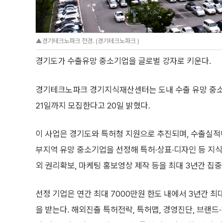
▲경기테크노파크 전경. (경기테크노파크 )
경기도가 수출유망 중소기업을 글로벌 강자로 키운다.
경기테크노파크 경기지식재산센터는 도내 수출 유망 중소기업
21일까지 모집한다고 20일 밝혔다.
이 사업은 경기도와 특허청 지원으로 추진되며, 수출실적
부지역 유망 중소기업을 선정해 특허·상표·디자인 등 지
외 권리확보, 마케팅 홍보영상 제작 등을 최대 3년간 집중
선정 기업은 연간 최대 7000만원 한도 내에서 3년간 최
을 받는다. 해외진출 특허전략, 특허맵, 경영진단, 브랜드