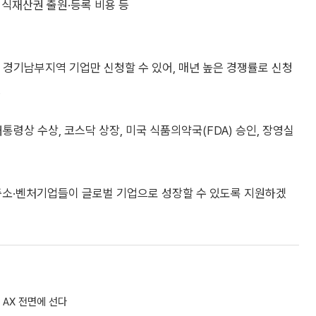
 지식재산권 출원·등록 비용 등
경기남부지역 기업만 신청할 수 있어, 매년 높은 경쟁률로 신청
.
령상 수상, 코스닥 상장, 미국 식품의약국(FDA) 승인, 장영실
중소·벤처기업들이 글로벌 기업으로 성장할 수 있도록 지원하겠
AX 전면에 선다