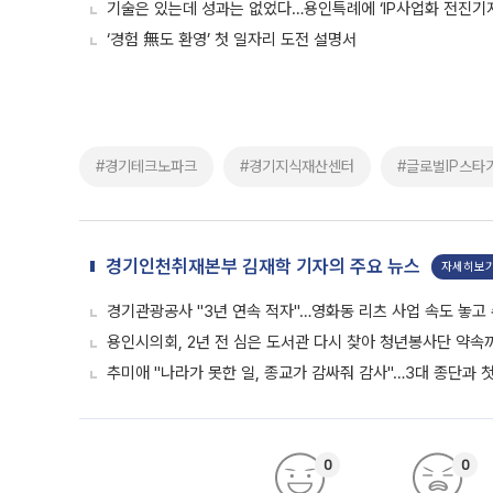
기술은 있는데 성과는 없었다…용인특례에 ‘IP사업화 전진기지
‘경험 無도 환영’ 첫 일자리 도전 설명서
#경기테크노파크
#경기지식재산센터
#글로벌IP스타
경기인천취재본부 김재학 기자의 주요 뉴스
자세히보
경기관광공사 "3년 연속 적자"…영화동 리츠 사업 속도 놓고
용인시의회, 2년 전 심은 도서관 다시 찾아 청년봉사단 약속
추미애 "나라가 못한 일, 종교가 감싸줘 감사"…3대 종단과 
0
0