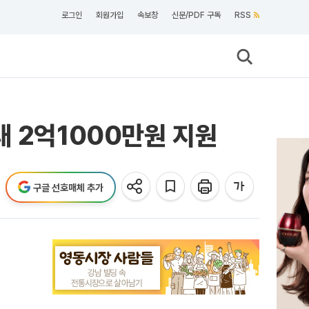
로그인
회원가입
속보창
신문/PDF 구독
RSS
대 2억1000만원 지원
구글 선호매체 추가